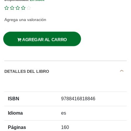
Agrega una valoración
AGREGAR AL CARRO
DETALLES DEL LIBRO
ISBN
9788416818846
Idioma
es
Páginas
160