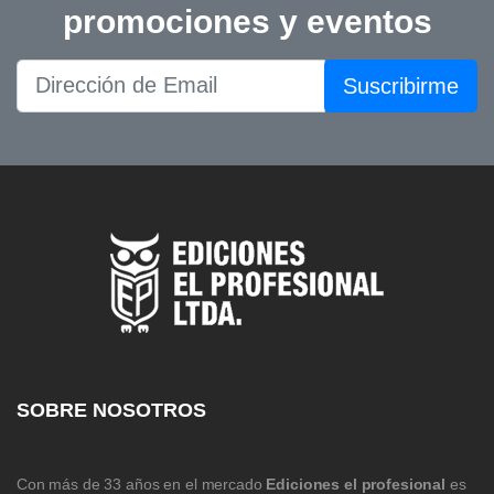
promociones y eventos
Suscribirme
SOBRE NOSOTROS
Con más de 33 años en el mercado
Ediciones el profesional
es