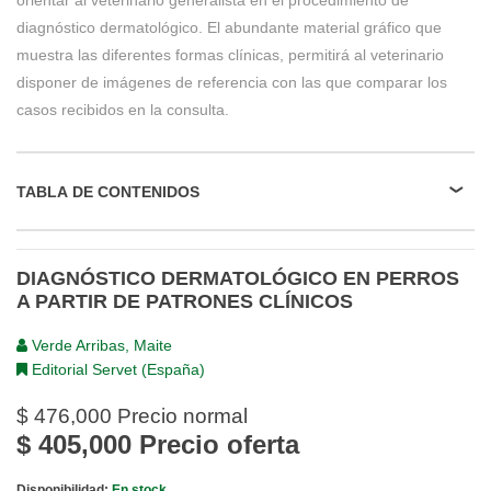
orientar al veterinario generalista en el procedimiento de
diagnóstico dermatológico. El abundante material gráfico que
muestra las diferentes formas clínicas, permitirá al veterinario
disponer de imágenes de referencia con las que comparar los
casos recibidos en la consulta.
TABLA DE CONTENIDOS
DIAGNÓSTICO DERMATOLÓGICO EN PERROS
A PARTIR DE PATRONES CLÍNICOS
Verde Arribas, Maite
Editorial Servet (España)
$ 476,000
Precio normal
$ 405,000
Precio oferta
Disponibilidad:
En stock