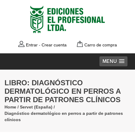
Entrar
-
Crear cuenta
Carro de compra
MENU
LIBRO: DIAGNÓSTICO
DERMATOLÓGICO EN PERROS A
PARTIR DE PATRONES CLÍNICOS
Home
/
Servet (España)
/
Diagnóstico dermatológico en perros a partir de patrones
clínicos