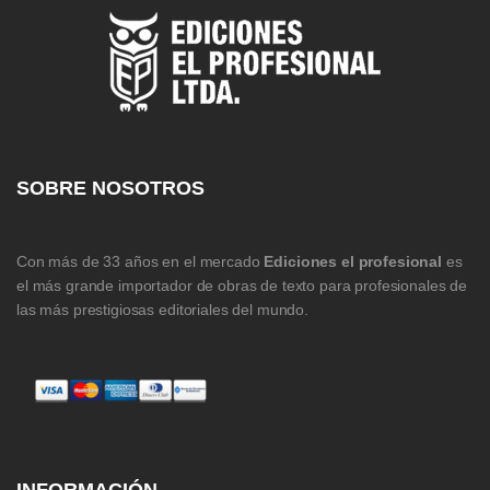
SOBRE NOSOTROS
Con más de 33 años en el mercado
Ediciones el profesional
es
el más grande importador de obras de texto para profesionales de
las más prestigiosas editoriales del mundo.
INFORMACIÓN