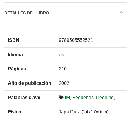
DETALLES DEL LIBRO
ISBN
9789505552521
Idioma
es
Páginas
210
Año de publicación
2002
Palabras clave
IM
,
Pequeños
,
Hedlund
,
Físico
Tapa Dura (24x17x0cm)