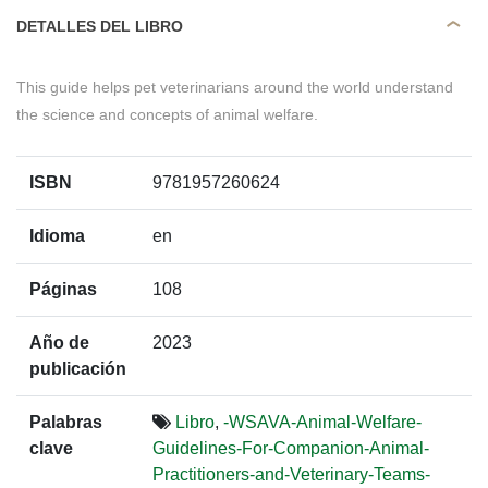
DETALLES DEL LIBRO
This guide helps pet veterinarians around the world understand
the science and concepts of animal welfare.
ISBN
9781957260624
Idioma
en
Páginas
108
Año de
2023
publicación
Palabras
Libro
,
-WSAVA-Animal-Welfare-
clave
Guidelines-For-Companion-Animal-
Practitioners-and-Veterinary-Teams-