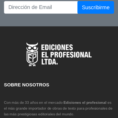
Suscribirme
SOBRE NOSOTROS
Con más de 33 años en el mercado
Ediciones el profesional
es
el más grande importador de obras de texto para profesionales de
las más prestigiosas editoriales del mundo.