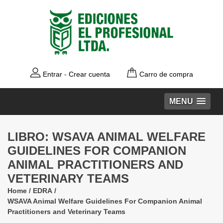
Entrar
-
Crear cuenta
Carro de compra
MENU
LIBRO: WSAVA ANIMAL WELFARE
GUIDELINES FOR COMPANION
ANIMAL PRACTITIONERS AND
VETERINARY TEAMS
Home
/
EDRA
/
WSAVA Animal Welfare Guidelines For Companion Animal
Practitioners and Veterinary Teams