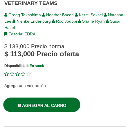
VETERINARY TEAMS
Gregg Takashima
Heather Bacon
Kersti Seksel
Natasha
Lee
Nienke Endenburg
Rod Jouppi
Shane Ryan
Susan
Hazel
Editorial EDRA
$ 133,000
Precio normal
$ 113,000
Precio oferta
Disponibilidad:
En stock
Agrega una valoración
AGREGAR AL CARRO