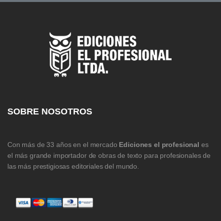
SOBRE NOSOTROS
Con más de 33 años en el mercado
Ediciones el profesional
es
el más grande importador de obras de texto para profesionales de
las más prestigiosas editoriales del mundo.