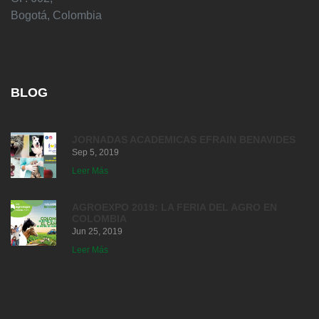
Bogotá, Colombia
BLOG
JORNADAS ACADEMICAS EFRAIN BENAVIDES
Sep 5, 2019
Leer Más
AGROEXPO 2019: LA FERIA DEL AGRO EN
COLOMBIA
Jun 25, 2019
Leer Más