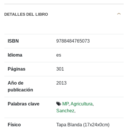
DETALLES DEL LIBRO
ISBN
9788484765073
Idioma
es
Páginas
301
Año de
2013
publicación
Palabras clave
MP
,
Agricultura
,
Sanchez
,
Físico
Tapa Blanda (17x24x0cm)