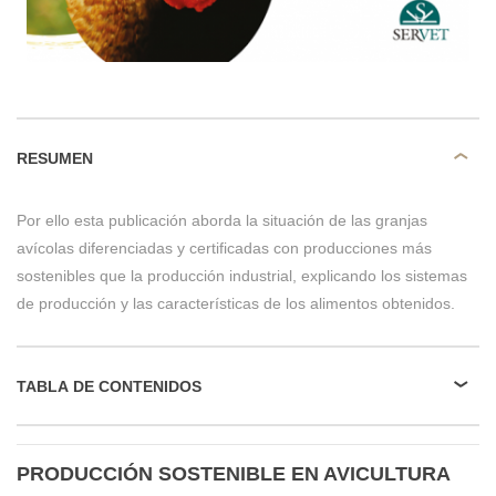
RESUMEN
Por ello esta publicación aborda la situación de las granjas
avícolas diferenciadas y certificadas con producciones más
sostenibles que la producción industrial, explicando los sistemas
de producción y las características de los alimentos obtenidos.
TABLA DE CONTENIDOS
PRODUCCIÓN SOSTENIBLE EN AVICULTURA