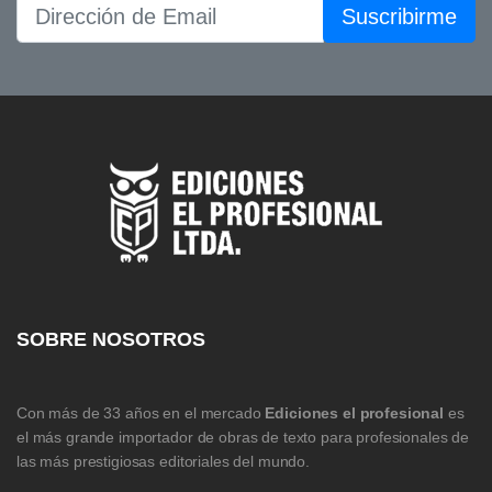
Suscribirme
SOBRE NOSOTROS
Con más de 33 años en el mercado
Ediciones el profesional
es
el más grande importador de obras de texto para profesionales de
las más prestigiosas editoriales del mundo.