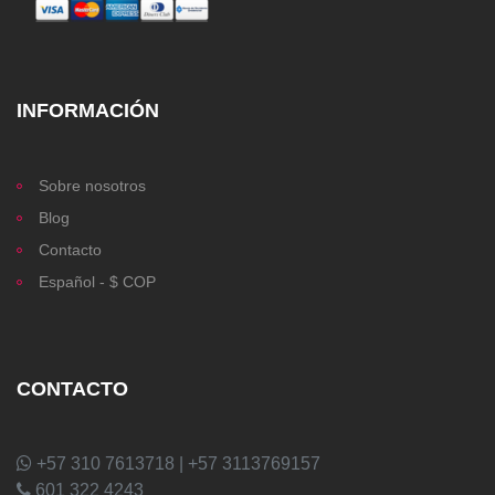
INFORMACIÓN
Sobre nosotros
Blog
Contacto
Español - $ COP
CONTACTO
+57 310 7613718 | +57 3113769157
601 322 4243