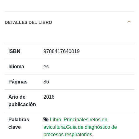
DETALLES DEL LIBRO
ISBN
9788417640019
Idioma
es
Páginas
86
Año de
2018
publicación
Palabras
Libro
,
Principales retos en
clave
avicultura.Guía de diagnóstico de
procesos respiratorios
,