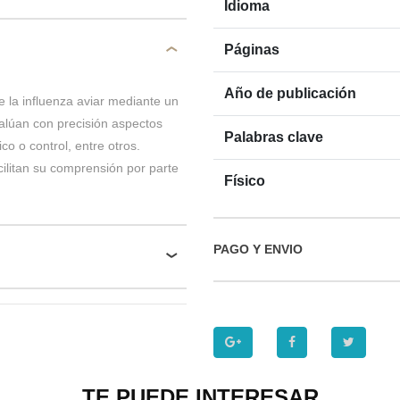
Idioma
Páginas
Año de publicación
 la influenza aviar mediante un
valúan con precisión aspectos
Palabras clave
co o control, entre otros.
ilitan su comprensión por parte
Físico
PAGO Y ENVIO
TE PUEDE INTERESAR