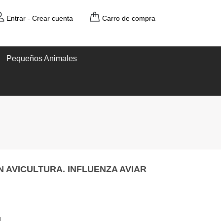
Entrar
-
Crear cuenta
Carro de compra
Pequeños Animales
N AVICULTURA. INFLUENZA AVIAR
l