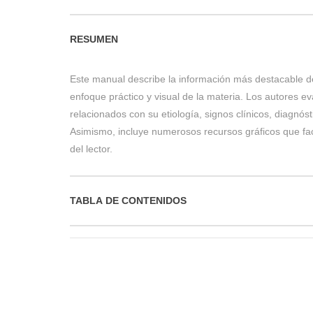
RESUMEN
Este manual describe la información más destacable de
enfoque práctico y visual de la materia. Los autores e
relacionados con su etiología, signos clínicos, diagnósti
Asimismo, incluye numerosos recursos gráficos que fac
del lector.
TABLA DE CONTENIDOS