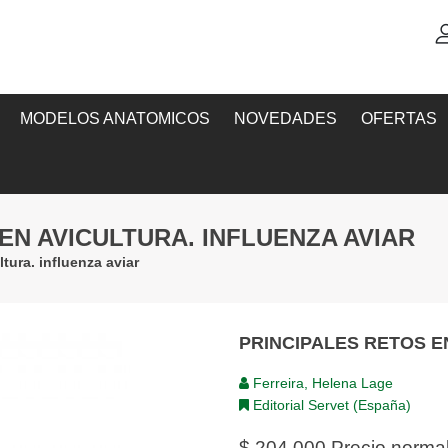
MODELOS ANATOMICOS
NOVEDADES
OFERTAS
EN AVICULTURA. INFLUENZA AVIAR
ltura. influenza aviar
PRINCIPALES RETOS E
Ferreira, Helena Lage
Editorial Servet (España)
$ 204,000
Precio norma