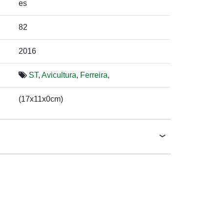
es
82
2016
ST
,
Avicultura
,
Ferreira
,
(17x11x0cm)