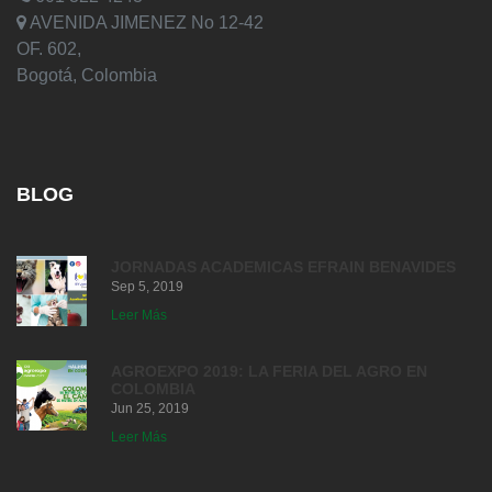
AVENIDA JIMENEZ No 12-42
OF. 602,
Bogotá, Colombia
BLOG
JORNADAS ACADEMICAS EFRAIN BENAVIDES
Sep 5, 2019
Leer Más
AGROEXPO 2019: LA FERIA DEL AGRO EN
COLOMBIA
Jun 25, 2019
Leer Más