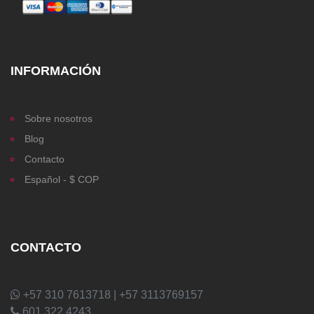
INFORMACIÓN
Sobre nosotros
Blog
Contacto
Español - $ COP
CONTACTO
+57 310 7613718 | +57 3113769157
601 322 4243