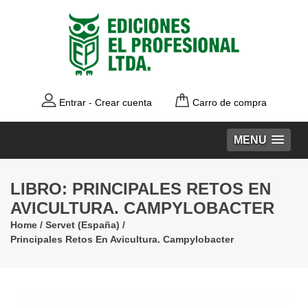
Entrar
-
Crear cuenta
Carro de compra
MENU
LIBRO: PRINCIPALES RETOS EN
AVICULTURA. CAMPYLOBACTER
Home
/
Servet (España)
/
Principales Retos En Avicultura. Campylobacter