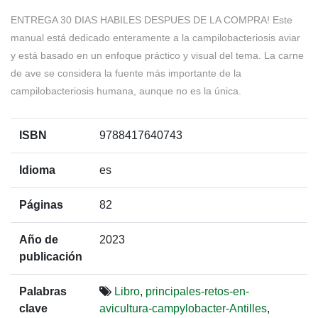
ENTREGA 30 DIAS HABILES DESPUES DE LA COMPRA! Este
manual está dedicado enteramente a la campilobacteriosis aviar
y está basado en un enfoque práctico y visual del tema. La carne
de ave se considera la fuente más importante de la
campilobacteriosis humana, aunque no es la única.
ISBN
9788417640743
Idioma
es
Páginas
82
Año de
2023
publicación
Palabras
Libro
,
principales-retos-en-
clave
avicultura-campylobacter-Antilles
,