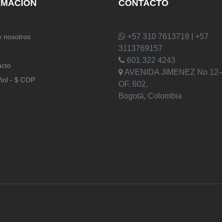
RMACIÓN
CONTACTO
+57 310 7613718 | +57
 nosotros
3113769157
601 322 4243
acto
AVENIDA JIMENEZ No 12-
ñol - $ COP
OF. 602,
Bogotá, Colombia