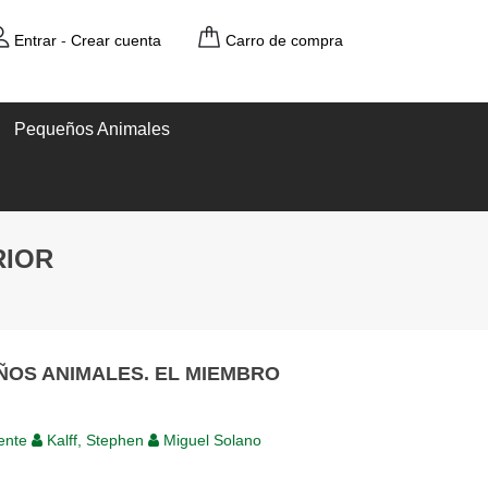
Entrar
-
Crear cuenta
Carro de compra
Pequeños Animales
RIOR
ÑOS ANIMALES. EL MIEMBRO
cente
Kalff, Stephen
Miguel Solano