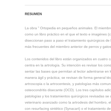
RESUMEN
La obra " Ortopedia en pequeños animales. El miembro
como un libro práctico en el que el texto e imagénes 
diseccionan paso a paso el tratamiento quirúrgicos de
más frecuentes del miembro anterior de perros y gato
Los contenidos del libro están organizados en cuatro ca
centra en la artrología. Su intención es revisar los c
sentar las bases que permitan al lector adentrarse en 
manera ágil y práctica; se revisan de forma general té
artroscopia o la artrocentesis, y patologías más comunes
osteocondritis disecante (OCD). Los tres capítulos adic
patologías y los tratamientos quirúrgicos revisadas se 
veterinario avanzado como la artrodesis del hombro, 
con resurfacing sintético (Synacart) o el tratamiento 