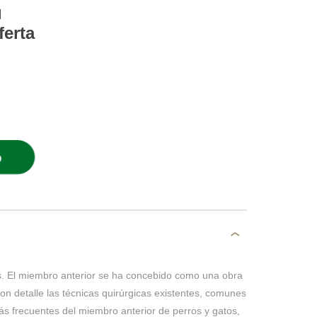
l
ferta
O
. El miembro anterior se ha concebido como una obra
on detalle las técnicas quirúrgicas existentes, comunes
ás frecuentes del miembro anterior de perros y gatos,