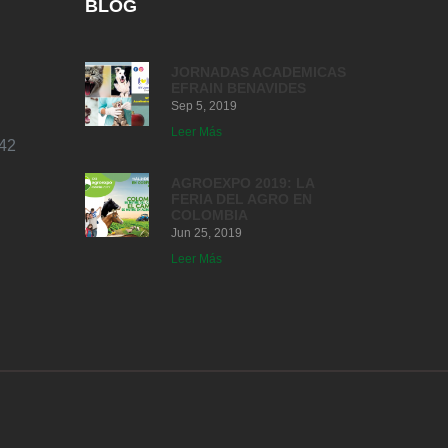
BLOG
JORNADAS ACADEMICAS
EFRAIN BENAVIDES
Sep 5, 2019
Leer Más
42
AGROEXPO 2019: LA
FERIA DEL AGRO EN
COLOMBIA
Jun 25, 2019
Leer Más