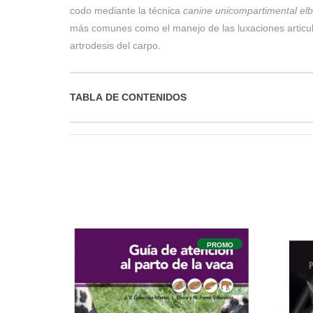
codo mediante la técnica
canine unicompartimental e
más comunes como el manejo de las luxaciones articu
artrodesis del carpo.
TABLA DE CONTENIDOS
PROMO