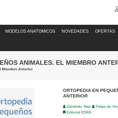
MODELOS ANATOMICOS
NOVEDADES
OFERTAS
UEÑOS ANIMALES. EL MIEMBRO ANTE
l Miembro Anterior
ORTOPEDIA EN PEQUE
ANTERIOR
Danielski, Alan
Felipe de Vi
Editorial EDRA