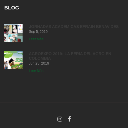
BLOG
JORNADAS ACADEMICAS EFRAIN BENAVIDES
Sep 5, 2019
Leer Más
AGROEXPO 2019: LA FERIA DEL AGRO EN
COLOMBIA
Jun 25, 2019
Leer Más