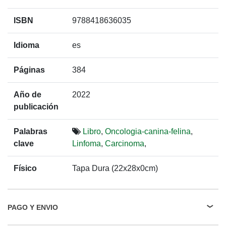
ISBN
9788418636035
Idioma
es
Páginas
384
Año de
2022
publicación
Palabras
Libro
,
Oncologia-canina-felina
,
clave
Linfoma
,
Carcinoma
,
Físico
Tapa Dura (22x28x0cm)
PAGO Y ENVIO