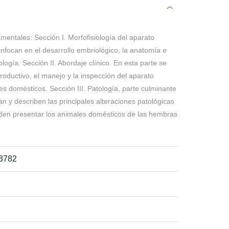
mentales: Sección I. Morfofisiología del aparato
enfocan en el desarrollo embriológico, la anatomía e
nología. Sección II. Abordaje clínico. En esta parte se
oductivo, el manejo y la inspección del aparato
es domésticos. Sección III. Patología, parte culminante
an y describen las principales alteraciones patológicas
den presentar los animales domésticos de las hembras
3782