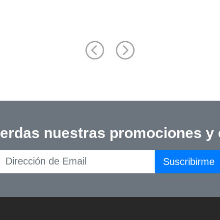
Back Pathology: Diagnosis a
Treatment, 2nd Edition
ierdas nuestras promociones y
Suscribirme