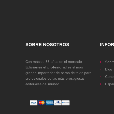
SOBRE NOSOTROS
INFO
Con más de 33 años en el mercado
Sobre
Ediciones el profesional
es el más
Blog
grande importador de obras de texto para
Cont
profesionales de las más prestigiosas
editoriales del mundo.
Espa