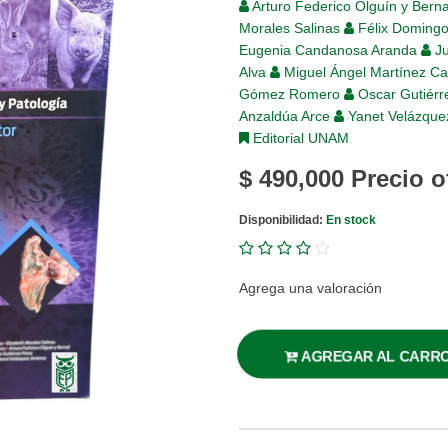
Arturo Federico Olguín y Bern
Morales Salinas
Félix Doming
Eugenia Candanosa Aranda
Ju
Alva
Miguel Ángel Martínez Cas
Gómez Romero
Oscar Gutiérr
Anzaldúa Arce
Yanet Velázque
Editorial UNAM
$ 490,000
Precio o
Disponibilidad:
En stock
Agrega una valoración
AGREGAR AL CARR