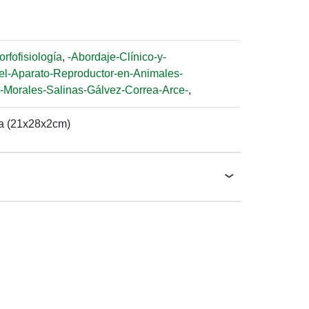
orfofisiología
,
-Abordaje-Clínico-y-
el-Aparato-Reproductor-en-Animales-
-Morales-Salinas-Gálvez-Correa-Arce-
,
a (21x28x2cm)