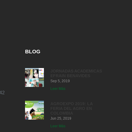
BLOG
JORNADAS ACADEMICAS
EFRAIN BENAVIDES
Sep 5, 2019
Leer Más
42
AGROEXPO 2019: LA
FERIA DEL AGRO EN
COLOMBIA
Jun 25, 2019
Leer Más