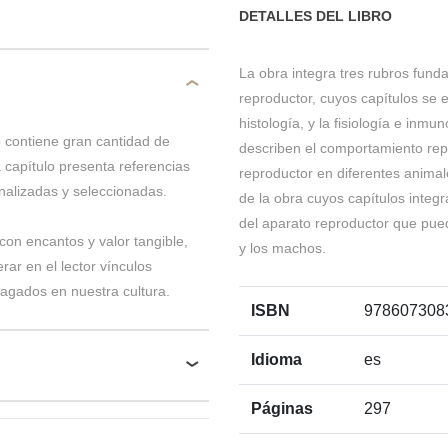
DETALLES DEL LIBRO
La obra integra tres rubros funda
reproductor, cuyos capítulos se 
histología, y la fisiología e inmu
ro contiene gran cantidad de
describen el comportamiento repr
 capítulo presenta referencias
reproductor en diferentes animal
nalizadas y seleccionadas.
de la obra cuyos capítulos integr
del aparato reproductor que pue
con encantos y valor tangible,
y los machos.
rar en el lector vínculos
agados en nuestra cultura.
ISBN
978607308
Idioma
es
Páginas
297