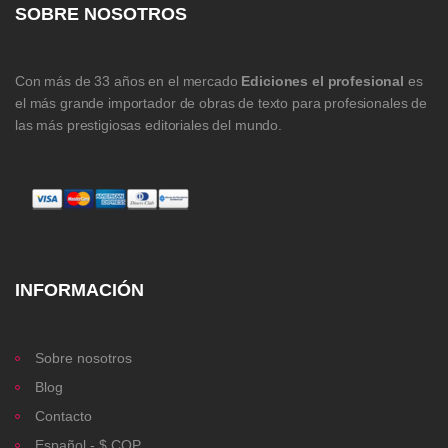
SOBRE NOSOTROS
Con más de 33 años en el mercado
Ediciones el profesional
es
el más grande importador de obras de texto para profesionales de
las más prestigiosas editoriales del mundo.
INFORMACIÓN
Sobre nosotros
Blog
Contacto
Español - $ COP