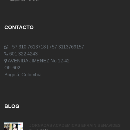
CONTACTO
+57 310 7613718 | +57 3113769157
601 322 4243
AVENIDA JIMENEZ No 12-42
OF. 602,
Bogotá, Colombia
BLOG
JORNADAS ACADEMICAS EFRAIN BENAVIDES