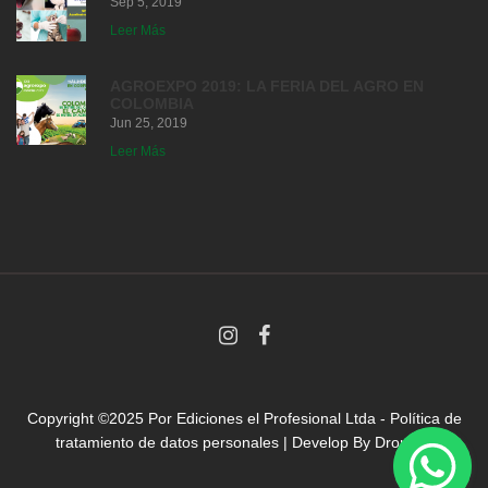
Sep 5, 2019
Leer Más
AGROEXPO 2019: LA FERIA DEL AGRO EN
COLOMBIA
Jun 25, 2019
Leer Más
Copyright ©2025 Por
Ediciones el Profesional Ltda
-
Política de
tratamiento de datos personales
| Develop By
Droni.co