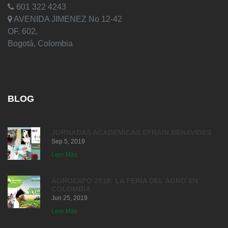
601 322 4243
AVENIDA JIMENEZ No 12-42
OF. 602,
Bogotá, Colombia
BLOG
JORNADAS ACADEMICAS EFRAIN BENAVIDES
Sep 5, 2019
Leer Más
AGROEXPO 2019: LA FERIA DEL AGRO EN
COLOMBIA
Jun 25, 2019
Leer Más