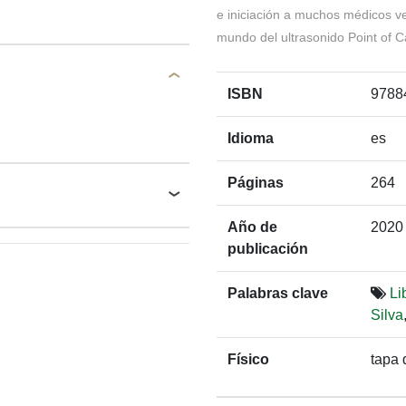
e iniciación a muchos médicos ve
mundo del ultrasonido Point of C
ISBN
9788
Idioma
es
Páginas
264
Año de
2020
publicación
Palabras clave
Li
Silva
Físico
tapa 