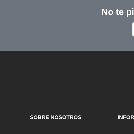
No te p
SOBRE NOSOTROS
INFO