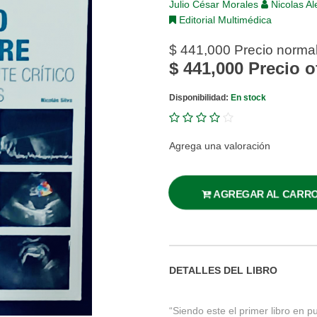
Julio César Morales
Nicolas Al
Editorial Multimédica
$ 441,000
Precio norma
$ 441,000
Precio o
Disponibilidad:
En stock
Agrega una valoración
AGREGAR AL CARR
DETALLES DEL LIBRO
“Siendo este el primer libro en 