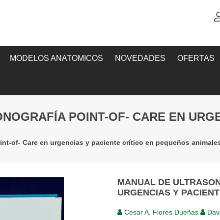
MODELOS ANATOMICOS
NOVEDADES
OFERTAS
NOGRAFÍA POINT-OF- CARE EN URGE
int-of- Care en urgencias y paciente crítico en pequeños animale
MANUAL DE ULTRASON
URGENCIAS Y PACIENT
César A. Flores Dueñas
Davi