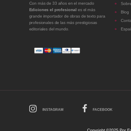
Con más de 33 años en el mercado
Sobre
Ediciones el profesional
es el más
Blog
grande importador de obras de texto para
Cont
profesionales de las más prestigiosas
editoriales del mundo.
Espa
INSTAGRAM
FACEBOOK
Copyright ©2025 Por
Ed