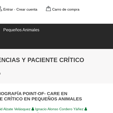
Entrar
-
Crear cuenta
Carro de compra
Pequeños Animales
NCIAS Y PACIENTE CRÍTICO
s
OGRAFÍA POINT-OF- CARE EN
E CRÍTICO EN PEQUEÑOS ANIMALES
d Alzate Velásquez
Ignacio Alonso Cordero Yáñez