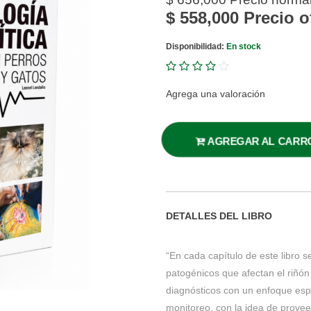
$ 558,000
Precio o
Disponibilidad:
En stock
Agrega una valoración
AGREGAR AL CARR
DETALLES DEL LIBRO
“En cada capítulo de este libro 
patogénicos que afectan el riñón
diagnósticos con un enfoque espe
monitoreo, con la idea de proveer