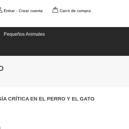
Entrar
-
Crear cuenta
Carro de compra
Pequeños Animales
O
A CRÍTICA EN EL PERRO Y EL GATO
l