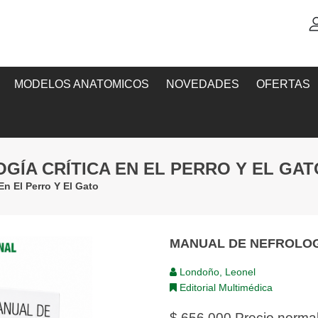
MODELOS ANATOMICOS
NOVEDADES
OFERTAS
GÍA CRÍTICA EN EL PERRO Y EL GAT
En El Perro Y El Gato
MANUAL DE NEFROLOGÍ
Londoño, Leonel
Editorial Multimédica
$ 656,000
Precio norma