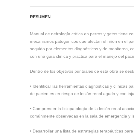
RESUMEN
Manual de nefrología crítica en perros y gatos tiene c
mecanismos patogénicos que afectan el riñón en el pac
seguido por elementos diagnósticos y de monitoreo, con
con una guía clínica y práctica para el manejo del paci
Dentro de los objetivos puntuales de esta obra se dest
• Identificar las herramientas diagnósticas y clínicas 
de pacientes en riesgo de lesión renal aguda y con inju
• Comprender la fisiopatología de la lesión renal asoci
comúnmente observadas en la sala de emergencia y la
• Desarrollar una lista de estrategias terapéuticas para