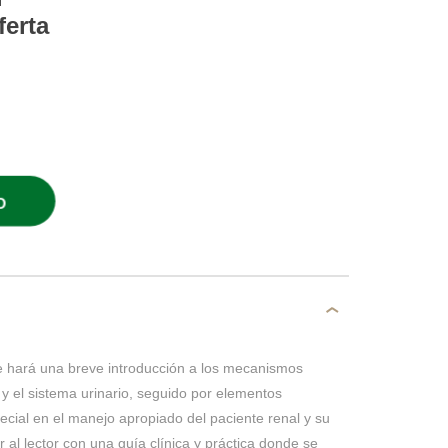
ferta
O
se hará una breve introducción a los mecanismos
 y el sistema urinario, seguido por elementos
cial en el manejo apropiado del paciente renal y su
 al lector con una guía clínica y práctica donde se