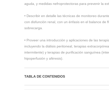
aguda, y medidas nefroprotectoras para prevenir la ext
• Describir en detalle las técnicas de monitoreo durante
con disfunción renal, con un énfasis en el balance de fl
sobrecarga.
• Proveer una introducción y aplicaciones de las terap
incluyendo la diálisis peritoneal, terapias extracorpóre
intermitente) y terapias de purificación sanguínea (int
hipoperfusión y aféresis).
TABLA DE CONTENIDOS