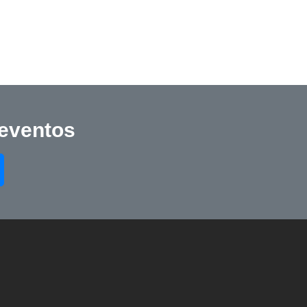
 eventos