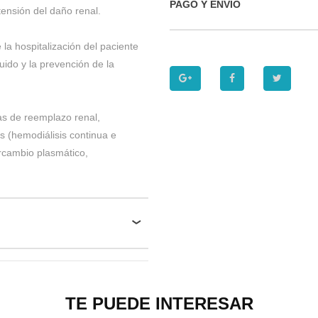
PAGO Y ENVIO
ensión del daño renal.
 la hospitalización del paciente
uido y la prevención de la
ias de reemplazo renal,
as (hemodiálisis continua e
ercambio plasmático,
TE PUEDE INTERESAR