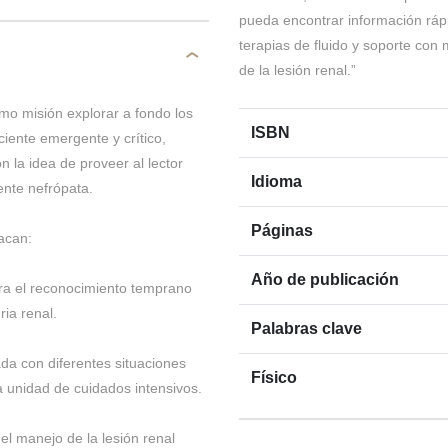
pueda encontrar información ráp
terapias de fluido y soporte co
de la lesión renal.”
omo misión explorar a fondo los
ISBN
iente emergente y crítico,
 la idea de proveer al lector
Idioma
ente nefrópata.
Páginas
acan:
Año de publicación
para el reconocimiento temprano
ria renal.
Palabras clave
ada con diferentes situaciones
Físico
 unidad de cuidados intensivos.
 el manejo de la lesión renal