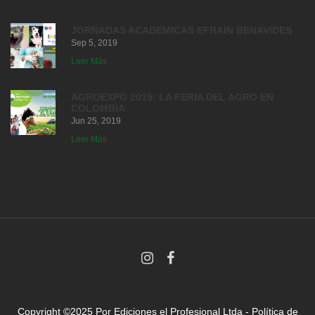
JORNADAS ACADEMICAS EFRAIN BENAVIDES
Sep 5, 2019
Leer Más
AGROEXPO 2019: LA FERIA DEL AGRO EN
COLOMBIA
Jun 25, 2019
Leer Más
Copyright ©2025 Por
Ediciones el Profesional Ltda
-
Política de