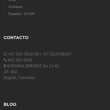
Contacto
Español - $ COP
CONTACTO
+57 310 7613718 | +57 3113769157
601 322 4243
AVENIDA JIMENEZ No 12-42
OF. 602,
Bogotá, Colombia
BLOG