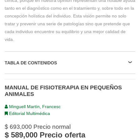
clínica, porque en nuestra opinión representan una notable ayuda
tanto en el diagnóstico como en el tratamiento y, sobre todo en la
concepción holística del individuo. Esta visión permite no solo
tratar y prevenir una serie de patologías sino que pretende que
cada individuo encuentre su equilibrio y una mejor calidad de
vida.
TABLA DE CONTENIDOS
MANUAL DE FISIOTERAPIA EN PEQUEÑOS
ANIMALES
Minguell Martín, Francesc
Editorial Multimédica
$ 693,000
Precio normal
$ 589,000
Precio oferta