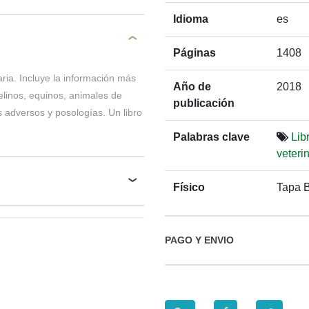
Idioma
es
Páginas
1408
aria. Incluye la información más
Año de
2018
elinos, equinos, animales de
publicación
 adversos y posologías. Un libro
Palabras clave
Lib
veteri
Físico
Tapa 
PAGO Y ENVIO