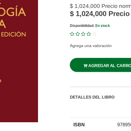
$ 1,024,000
Precio norm
$ 1,024,000
Precio 
Disponibilidad:
En stock
Agrega una valoración
AGREGAR AL CARR
DETALLES DEL LIBRO
ISBN
97895