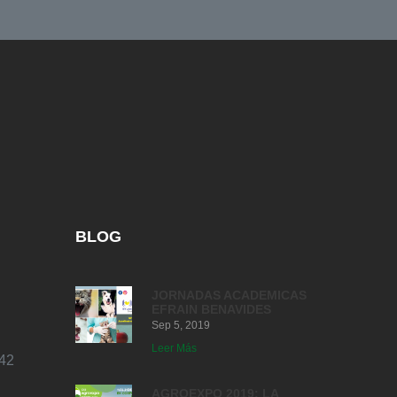
BLOG
JORNADAS ACADEMICAS
EFRAIN BENAVIDES
Sep 5, 2019
Leer Más
42
AGROEXPO 2019: LA