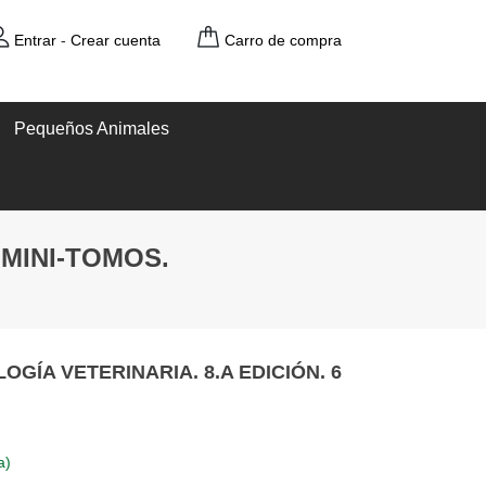
Entrar
-
Crear cuenta
Carro de compra
Pequeños Animales
 MINI-TOMOS.
GÍA VETERINARIA. 8.A EDICIÓN. 6
a)