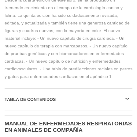
Desde la cuarta edición de este libro, se ha producido un
tremendo crecimiento en el campo de la cardiología canina y
felina. La quinta edición ha sido cuidadosamente revisada,
editada, y actualizada y también tiene una generosa cantidad de
figuras y cuadros nuevos, con la mayoría en color. El nuevo
material incluye: - Un nuevo capítulo de cirugía cardíaca. - Un
nuevo capítulo de terapia con marcapasos. - Un nuevo capítulo
de pruebas genéticas y con biomarcadores en enfermedades
cardíacas. - Un nuevo capítulo de nutrición y enfermedades
cardiovasculares. - Una tabla de predilecciones raciales en perros
y gatos para enfermedades cardíacas en el apéndice 1.
TABLA DE CONTENIDOS
MANUAL DE ENFERMEDADES RESPIRATORIAS
EN ANIMALES DE COMPAÑÍA