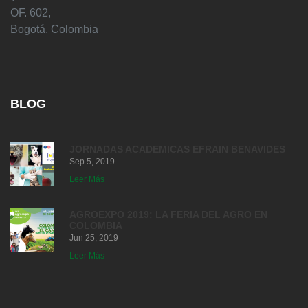
OF. 602,
Bogotá, Colombia
BLOG
JORNADAS ACADEMICAS EFRAIN BENAVIDES
Sep 5, 2019
Leer Más
AGROEXPO 2019: LA FERIA DEL AGRO EN
COLOMBIA
Jun 25, 2019
Leer Más