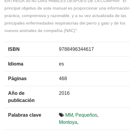
ENTREGA 30-40 DÍAS HÁBILES DESPUÉS DE LA COMPRA! "El
principal objetivo de este manual es proporcionar una información
práctica, comprensiva y razonable, y a su vez actualizada de las
principales enfermedades respiratorias del perro y gato y de los
nuevos animales de compañía (NAC)".
ISBN
9788496344617
Idioma
es
Páginas
468
Año de
2016
publicación
Palabras clave
MM
,
Pequeños
,
Montoya
,