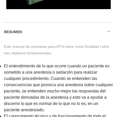
RESUMEN
Este manual de anestesia para ATVs tiene como finalidad cubrir
tres objetivos fundamentales:
El entendimiento de lo que ocurre cuando un paciente es
sometido a una anestesia o sedación para realizar
cualquier procedimiento. Cuando se entienden las
consecuencias que provoca una anestesia sobre cualquier
paciente, se entienden mucho mejor las respuestas del
paciente derivadas de la anestesia y esto va a ayudar a
discernir lo que es normal de lo que no lo es, en un
paciente anestesiado.
El conocimiento técnico y de funcionamiento de todo el