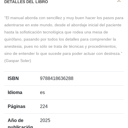
DETALLES DEL LIBRO
“El manual aborda con sencillez y muy buen hacer los pasos para
adentrarse en este mundo, desde el abordaje inicial del paciente
hasta la sofisticación tecnológica que rodea una mesa de
quirófano, pasando por todos los detalles para comprender la
anestesia, pues no sólo se trata de técnicas y procedimientos,
sino de entender lo que sucede para poder actuar con destreza.”
(Gaspar Soler)
ISBN
9788418636288
Idioma
es
Páginas
224
Año de
2025
publicación