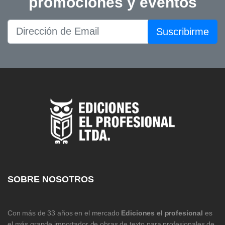
promociones y eventos
Suscribirme
SOBRE NOSOTROS
Con más de 33 años en el mercado
Ediciones el profesional
es
el más grande importador de obras de texto para profesionales de