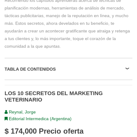
Recorriendo los capítulos aprenderás acerca de técnicas de
planificación modernas, herramientas de análisis de mercado,
tácticas publicitarias, manejo de la reputación en línea, y mucho
más. Estos secretos, ahora develados en tu beneficio, te
ayudarán a crear un acontecer gratificante que atraiga y retenga
a tus clientes y, lo más importante, toque el corazón de la
comunidad a la que apuntas.
TABLA DE CONTENIDOS
LOS 10 SECRETOS DEL MARKETING
VETERINARIO
Reynal, Jorge
Editorial Intermedica (Argentina)
$ 174,000
Precio oferta