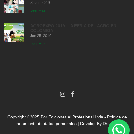
Sep 5, 2019
Leer Más
AGROEXPO 2019: LA FERIA DEL AGRO EN
COLOMBIA
Jun 25, 2019
Leer Más
Copyright ©2025 Por
Ediciones el Profesional Ltda
-
Política de
tratamiento de datos personales
| Develop By
Droni.co