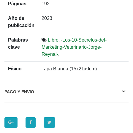
Páginas
192
Año de
2023
publicación
Palabras
Libro
,
-Los-10-Secretos-del-
clave
Marketing-Veterinario-Jorge-
Reynal-
,
Físico
Tapa Blanda (15x21x0cm)
PAGO Y ENVIO