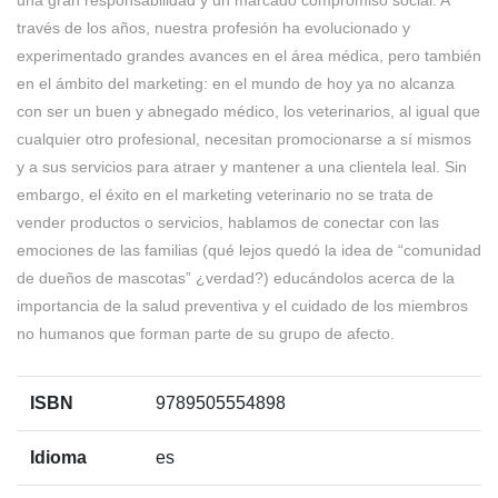
una gran responsabilidad y un marcado compromiso social. A
través de los años, nuestra profesión ha evolucionado y
experimentado grandes avances en el área médica, pero también
en el ámbito del marketing: en el mundo de hoy ya no alcanza
con ser un buen y abnegado médico, los veterinarios, al igual que
cualquier otro profesional, necesitan promocionarse a sí mismos
y a sus servicios para atraer y mantener a una clientela leal. Sin
embargo, el éxito en el marketing veterinario no se trata de
vender productos o servicios, hablamos de conectar con las
emociones de las familias (qué lejos quedó la idea de “comunidad
de dueños de mascotas” ¿verdad?) educándolos acerca de la
importancia de la salud preventiva y el cuidado de los miembros
no humanos que forman parte de su grupo de afecto.
ISBN
9789505554898
Idioma
es