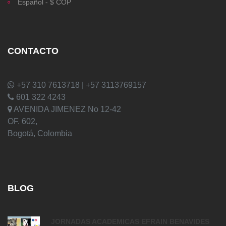
Español - $ COP
CONTACTO
+57 310 7613718 | +57 3113769157
601 322 4243
AVENIDA JIMENEZ No 12-42
OF. 602,
Bogotá, Colombia
BLOG
JORNADAS ACADEMICAS EFRAIN BENAVIDES