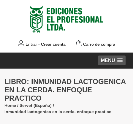
Entrar
-
Crear cuenta
Carro de compra
MENU
LIBRO: INMUNIDAD LACTOGENICA
EN LA CERDA. ENFOQUE
PRACTICO
Home
/
Servet (España)
/
Inmunidad lactogenica en la cerda. enfoque practico