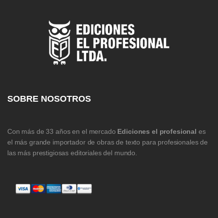
SOBRE NOSOTROS
Con más de 33 años en el mercado
Ediciones el profesional
es
el más grande importador de obras de texto para profesionales de
las más prestigiosas editoriales del mundo.