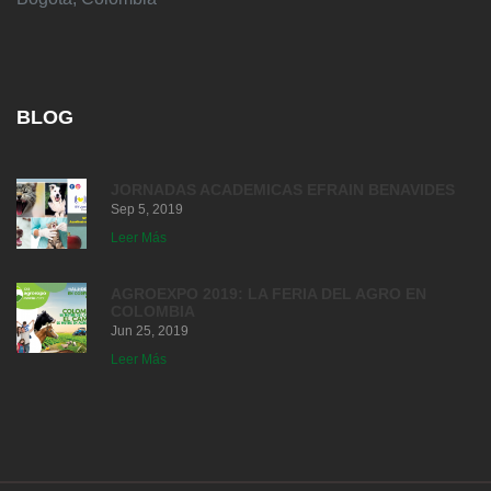
BLOG
JORNADAS ACADEMICAS EFRAIN BENAVIDES
Sep 5, 2019
Leer Más
AGROEXPO 2019: LA FERIA DEL AGRO EN
COLOMBIA
Jun 25, 2019
Leer Más