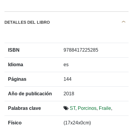
DETALLES DEL LIBRO
ISBN
9788417225285
Idioma
es
Páginas
144
Año de publicación
2018
Palabras clave
ST
,
Porcinos
,
Fraile
,
Físico
(17x24x0cm)