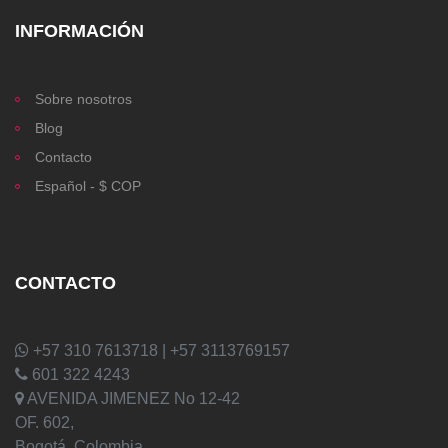
INFORMACIÓN
Sobre nosotros
Blog
Contacto
Español - $ COP
CONTACTO
+57 310 7613718 | +57 3113769157
601 322 4243
AVENIDA JIMENEZ No 12-42
OF. 602,
Bogotá, Colombia