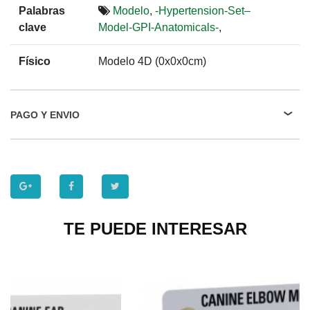
Palabras
Modelo
,
-Hypertension-Set–
clave
Model-GPI-Anatomicals-
,
Físico
Modelo 4D (0x0x0cm)
PAGO Y ENVIO
TE PUEDE INTERESAR