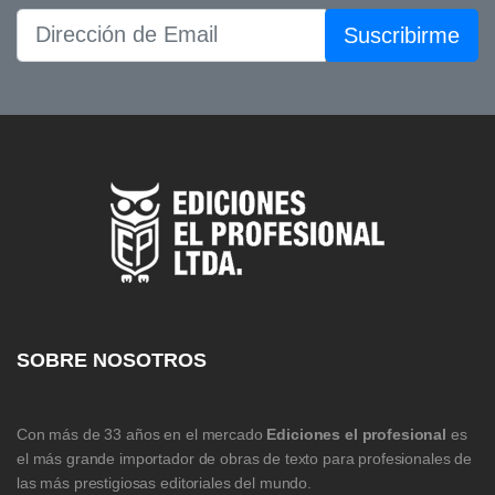
Suscribirme
SOBRE NOSOTROS
Con más de 33 años en el mercado
Ediciones el profesional
es
el más grande importador de obras de texto para profesionales de
las más prestigiosas editoriales del mundo.