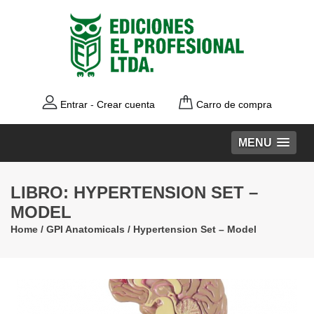
Entrar
-
Crear cuenta
Carro de compra
MENU
LIBRO: HYPERTENSION SET –
MODEL
Home
/
GPI Anatomicals
/
Hypertension Set – Model