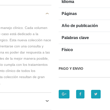
Idioma
Páginas
Año de publicación
e manejo clínico. Cada volumen
e caso está dedicado a la
Palabras clave
érgico. Esta nueva colección nace
nfrentarse con una consulta y
Físico
gna es poder dar respuesta a las
les de la mejor manera posible,
rio cumpla con los tratamientos
PAGO Y ENVIO
to clínico de todos los
a colección resultan de gran
.