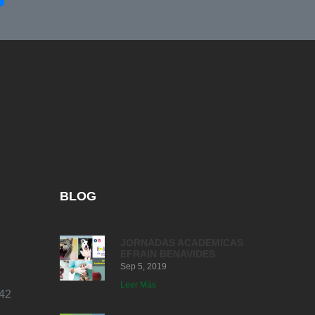
BLOG
JORNADAS ACADEMICAS
EFRAIN BENAVIDES
Sep 5, 2019
Leer Más
42