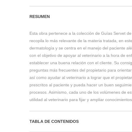
RESUMEN
Esta obra pertenece a la colección de Guías Servet d
recopila lo más relevante de la materia tratada, en est
dermatología y se centra en el manejo del paciente al
con el objetivo de apoyar al veterinario a la hora de e
establecer una buena relación con el cliente. Su consi
preguntas más frecuentes del propietario para orientar
así como ayudar al veterinario a lograr que el propieta
prescritos al paciente y pueda hacer un buen seguimien
procesos. Asimismo, cada uno de los volúmenes de est
utilidad al veterinario para fijar y ampliar conocimientos
TABLA DE CONTENIDOS