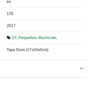
es
128
2017
ST
,
Pequeños
,
Machicote
,
Tapa Dura (17x24x0cm)