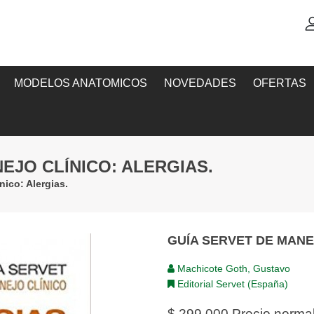
MODELOS ANATOMICOS
NOVEDADES
OFERTAS
EJO CLÍNICO: ALERGIAS.
nico: Alergias.
GUÍA SERVET DE MANE
Machicote Goth, Gustavo
Editorial Servet (España)
$ 299,000
Precio norma