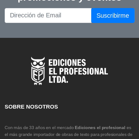
Suscribirme
SOBRE NOSOTROS
Con más de 33 años en el mercado
Ediciones el profesional
es
el más grande importador de obras de texto para profesionales de