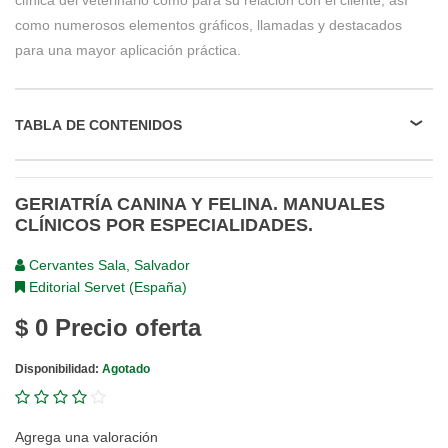
clínica del veterinario como para su relación con el cliente, así
como numerosos elementos gráficos, llamadas y destacados
para una mayor aplicación práctica.
TABLA DE CONTENIDOS
GERIATRÍA CANINA Y FELINA. MANUALES
CLÍNICOS POR ESPECIALIDADES.
Cervantes Sala, Salvador
Editorial Servet (España)
$ 0
Precio oferta
Disponibilidad:
Agotado
Agrega una valoración