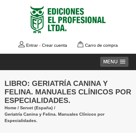
Entrar
-
Crear cuenta
Carro de compra
MENU
LIBRO: GERIATRÍA CANINA Y
FELINA. MANUALES CLÍNICOS POR
ESPECIALIDADES.
Home
/
Servet (España)
/
Geriatría Canina y Felina. Manuales Clínicos por
Especialidades.