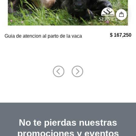
$ 0
Puntos Clave en Geriatría Felina
No te pierdas nuestras
promociones y eventos