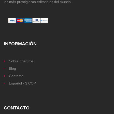
las más prestigiosas editoriales del mundo.
INFORMACIÓN
Sobre nosotros
Blog
Contacto
Español - $ COP
CONTACTO