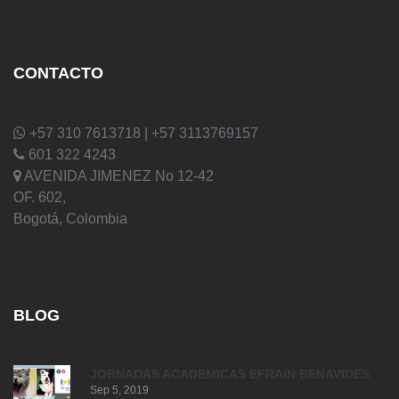
CONTACTO
+57 310 7613718 | +57 3113769157
601 322 4243
AVENIDA JIMENEZ No 12-42
OF. 602,
Bogotá, Colombia
BLOG
JORNADAS ACADEMICAS EFRAIN BENAVIDES
Sep 5, 2019