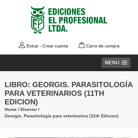
Entrar
-
Crear cuenta
Carro de compra
MENU
LIBRO: GEORGIS. PARASITOLOGÍA
PARA VETERINARIOS (11TH
EDICION)
Home
/
Elsevier
/
Georgis. Parasitología para veterinarios (11th Edicion)