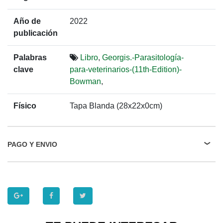
Año de
2022
publicación
Palabras
Libro
,
Georgis.-Parasitología-
clave
para-veterinarios-(11th-Edition)-
Bowman
,
Físico
Tapa Blanda (28x22x0cm)
PAGO Y ENVIO