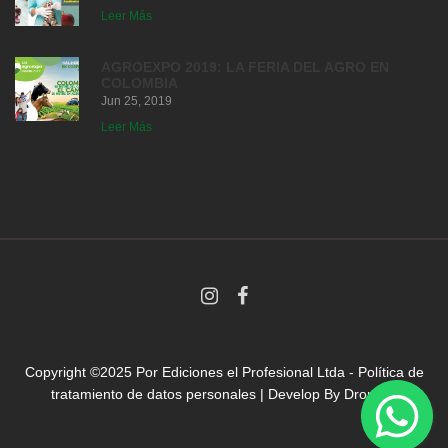
Leer Más
AGROEXPO 2019: LA FERIA DEL AGRO EN
COLOMBIA
Jun 25, 2019
Leer Más
Copyright ©2025 Por
Ediciones el Profesional Ltda
-
Política de
tratamiento de datos personales
| Develop By
Droni.co