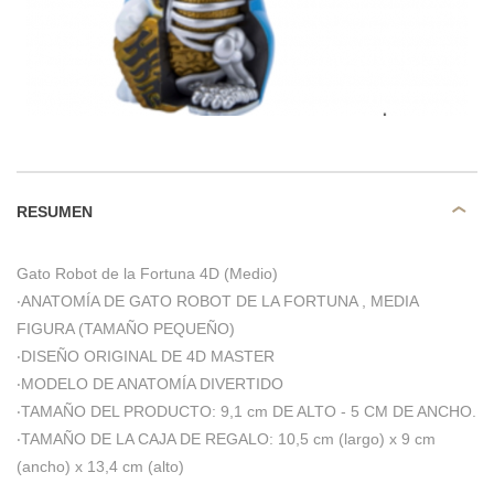
RESUMEN
Gato Robot de la Fortuna 4D (Medio)
‧ANATOMÍA DE GATO ROBOT DE LA FORTUNA , MEDIA
FIGURA (TAMAÑO PEQUEÑO)
‧DISEÑO ORIGINAL DE 4D MASTER
‧MODELO DE ANATOMÍA DIVERTIDO
‧TAMAÑO DEL PRODUCTO: 9,1 cm DE ALTO - 5 CM DE ANCHO.
‧TAMAÑO DE LA CAJA DE REGALO: 10,5 cm (largo) x 9 cm
(ancho) x 13,4 cm (alto)