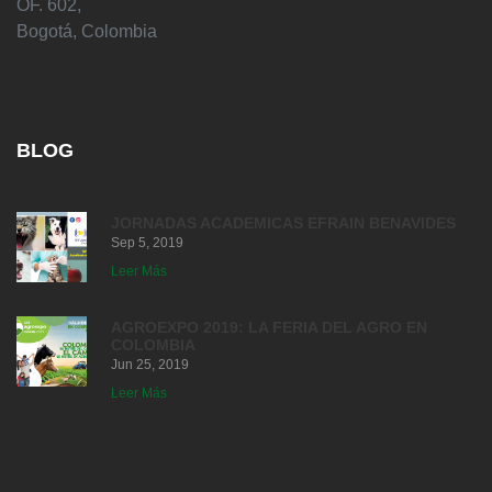
OF. 602,
Bogotá, Colombia
BLOG
JORNADAS ACADEMICAS EFRAIN BENAVIDES
Sep 5, 2019
Leer Más
AGROEXPO 2019: LA FERIA DEL AGRO EN
COLOMBIA
Jun 25, 2019
Leer Más