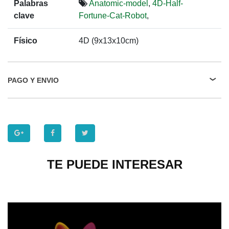
Palabras
Anatomic-model
,
4D-Half-
clave
Fortune-Cat-Robot
,
Físico
4D (9x13x10cm)
PAGO Y ENVIO
TE PUEDE INTERESAR