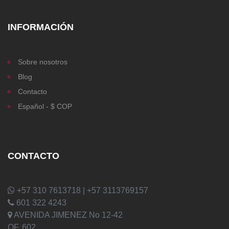
INFORMACIÓN
Sobre nosotros
Blog
Contacto
Español - $ COP
CONTACTO
+57 310 7613718 | +57 3113769157
601 322 4243
AVENIDA JIMENEZ No 12-42
OF. 602,