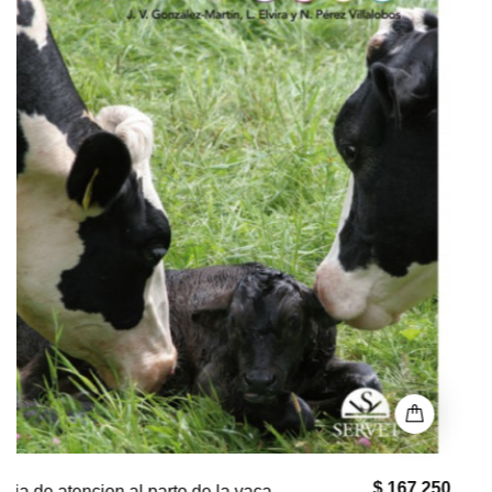
$ 0
Puntos Clave en Geriatría Felina