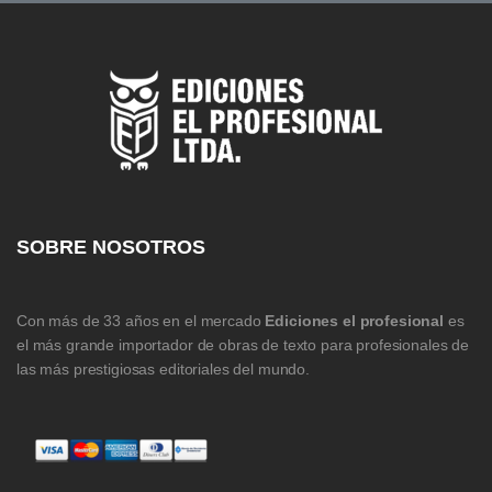
SOBRE NOSOTROS
Con más de 33 años en el mercado
Ediciones el profesional
es
el más grande importador de obras de texto para profesionales de
las más prestigiosas editoriales del mundo.