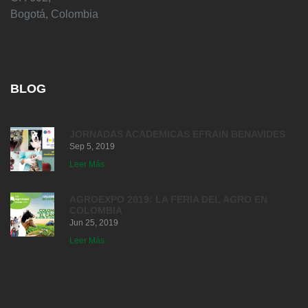
Bogotá, Colombia
BLOG
JORNADAS ACADEMICAS EFRAIN BENAVIDES
Sep 5, 2019
Leer Más
AGROEXPO 2019: LA FERIA DEL AGRO EN
COLOMBIA
Jun 25, 2019
Leer Más