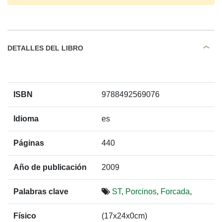
DETALLES DEL LIBRO
ISBN
9788492569076
Idioma
es
Páginas
440
Año de publicación
2009
Palabras clave
ST
,
Porcinos
,
Forcada
,
Físico
(17x24x0cm)