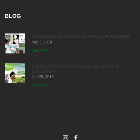
BLOG
JORNADAS ACADEMICAS EFRAIN BENAVIDES
Sep 5, 2019
Leer Más
AGROEXPO 2019: LA FERIA DEL AGRO EN
COLOMBIA
Jun 25, 2019
Leer Más