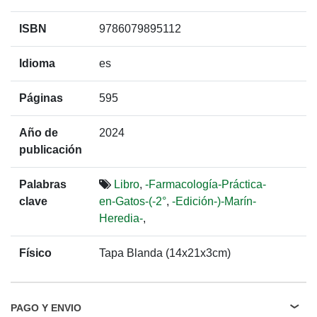
ISBN
9786079895112
Idioma
es
Páginas
595
Año de
2024
publicación
Palabras
Libro
,
-Farmacología-Práctica-
clave
en-Gatos-(-2°
,
-Edición-)-Marín-
Heredia-
,
Físico
Tapa Blanda (14x21x3cm)
PAGO Y ENVIO