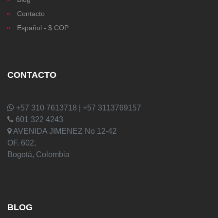
Contacto
Español - $ COP
CONTACTO
+57 310 7613718 | +57 3113769157
601 322 4243
AVENIDA JIMENEZ No 12-42
OF. 602,
Bogotá, Colombia
BLOG