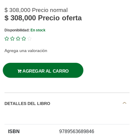
$ 308,000
Precio normal
$ 308,000
Precio oferta
Disponibilidad:
En stock
Agrega una valoración
AGREGAR AL CARRO
DETALLES DEL LIBRO
ISBN
9789563689846