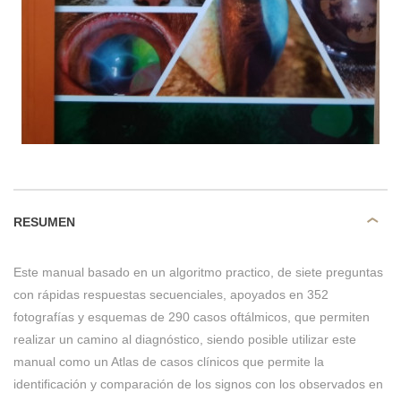
RESUMEN
Este manual basado en un algoritmo practico, de siete preguntas
con rápidas respuestas secuenciales, apoyados en 352
fotografías y esquemas de 290 casos oftálmicos, que permiten
realizar un camino al diagnóstico, siendo posible utilizar este
manual como un Atlas de casos clínicos que permite la
identificación y comparación de los signos con los observados en