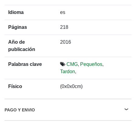
Idioma
es
Páginas
218
Año de
2016
publicación
Palabras clave
CMG
,
Pequeños
,
Tardon
,
Físico
(0x0x0cm)
PAGO Y ENVIO