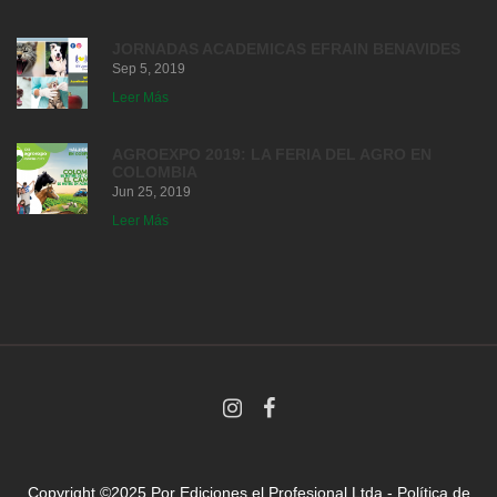
JORNADAS ACADEMICAS EFRAIN BENAVIDES
Sep 5, 2019
Leer Más
AGROEXPO 2019: LA FERIA DEL AGRO EN
COLOMBIA
Jun 25, 2019
Leer Más
Copyright ©2025 Por
Ediciones el Profesional Ltda
-
Política de