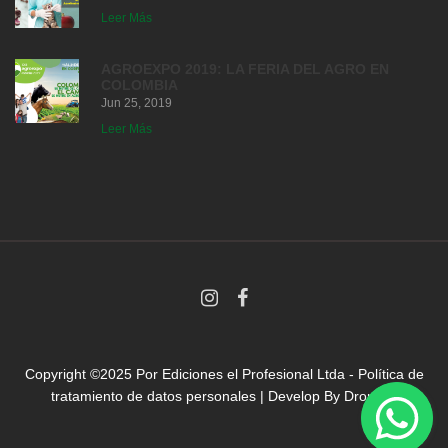
Leer Más
AGROEXPO 2019: LA FERIA DEL AGRO EN
COLOMBIA
Jun 25, 2019
Leer Más
Copyright ©2025 Por
Ediciones el Profesional Ltda
-
Política de
tratamiento de datos personales
| Develop By
Droni.co