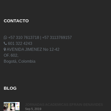
CONTACTO
+57 310 7613718 | +57 3113769157
601 322 4243
AVENIDA JIMENEZ No 12-42
OF. 602,
Bogotá, Colombia
BLOG
JORNADAS ACADEMICAS EFRAIN BENAVIDES
Sep 5, 2019