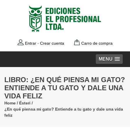
Entrar
-
Crear cuenta
Carro de compra
MENU
LIBRO: ¿EN QUÉ PIENSA MI GATO?
ENTIENDE A TU GATO Y DALE UNA
VIDA FELIZ
Home
/
Ésteri
/
¿En qué piensa mi gato? Entiende a tu gato y dale una vida
feliz