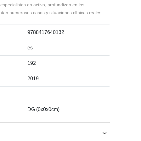
especialistas en activo, profundizan en los
ntan numerosos casos y situaciones clínicas reales.
9788417640132
es
192
2019
DG (0x0x0cm)