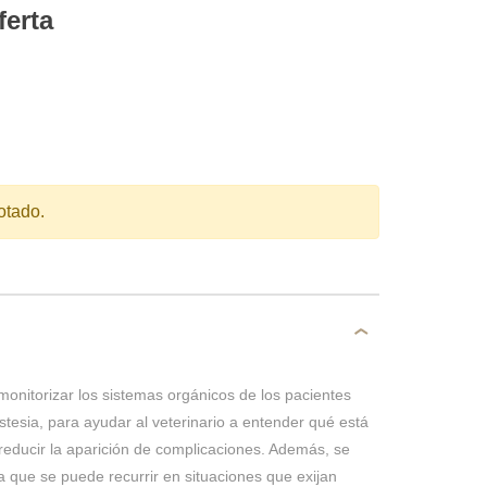
ferta
otado.
monitorizar los sistemas orgánicos de los pacientes
stesia, para ayudar al veterinario a entender qué está
ducir la aparición de complicaciones. Además, se
a que se puede recurrir en situaciones que exijan