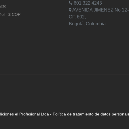
601 322 4243
acto
AVENIDA JIMENEZ No 12-
ñol - $ COP
OF. 602,
Bogotá, Colombia
iciones el Profesional Ltda
-
Política de tratamiento de datos personal