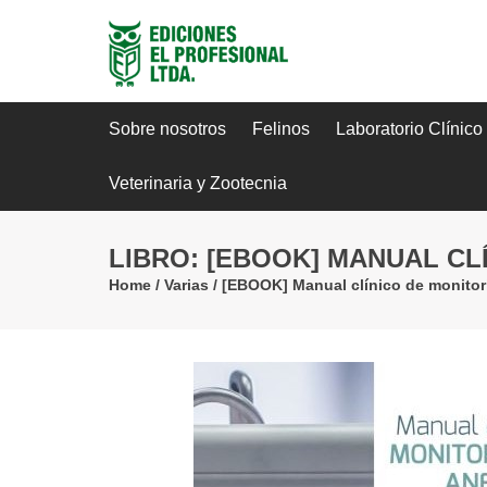
Sobre nosotros
Felinos
Laboratorio Clínico
Veterinaria y Zootecnia
LIBRO: [EBOOK] MANUAL CL
Home
/
Varias
/
[EBOOK] Manual clínico de monitor