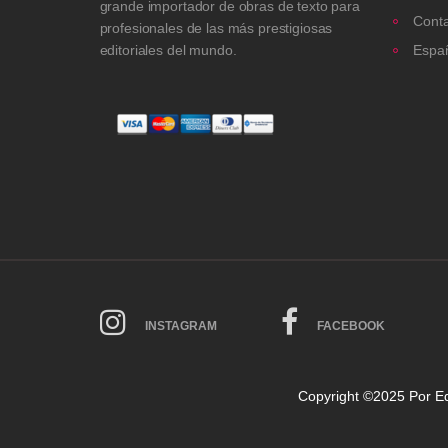
grande importador de obras de texto para
Cont
profesionales de las más prestigiosas
editoriales del mundo.
Espa
INSTAGRAM
FACEBOOK
Copyright ©2025 Por
Ed