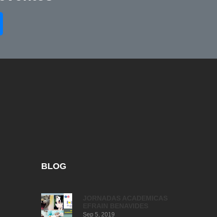
BLOG
JORNADAS ACADEMICAS
EFRAIN BENAVIDES
Sep 5, 2019