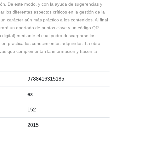
ación. De este modo, y con la ayuda de sugerencias y
r los diferentes aspectos críticos en la gestión de la
 un carácter aún más práctico a los contenidos. Al final
ntrará un apartado de puntos clave y un código QR
o digital) mediante el cual podrá descargarse los
r en práctica los conocimientos adquiridos. La obra
tivas que complementan la información y hacen la
9788416315185
es
152
2015