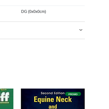
DG (0x0x0cm)
ROMO