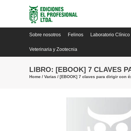
Sobre nosotros
Felinos
Laboratorio Clínico
Veterinaria y Zootecnia
LIBRO: [EBOOK] 7 CLAVES P
Home
/
Varias
/
[EBOOK] 7 claves para dirigir con éxi