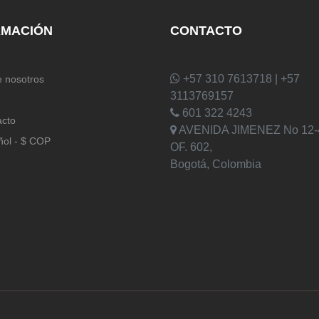
RMACIÓN
CONTACTO
+57 310 7613718 | +57
 nosotros
3113769157
601 322 4243
acto
AVENIDA JIMENEZ No 12-
ñol - $ COP
OF. 602,
Bogotá, Colombia