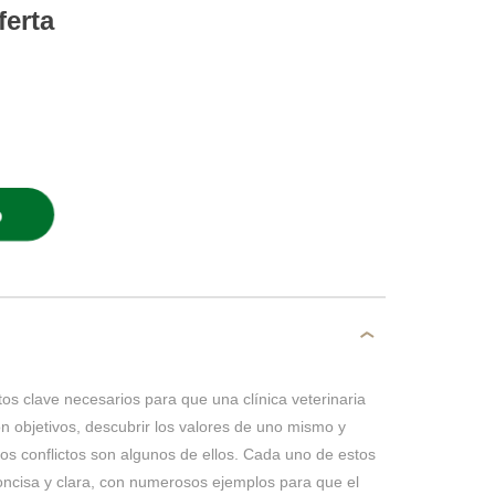
ferta
O
tos clave necesarios para que una clínica veterinaria
on objetivos, descubrir los valores de uno mismo y
los conflictos son algunos de ellos. Cada uno de estos
oncisa y clara, con numerosos ejemplos para que el