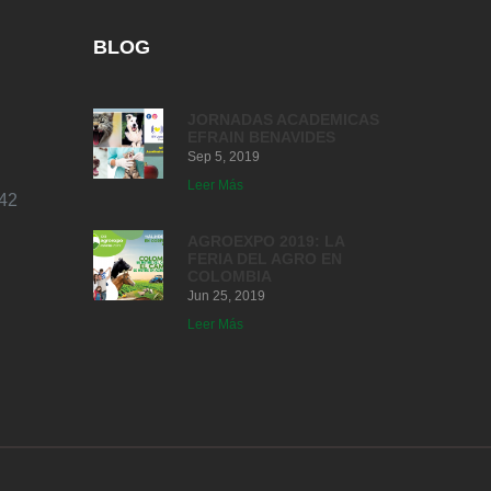
BLOG
JORNADAS ACADEMICAS
EFRAIN BENAVIDES
Sep 5, 2019
Leer Más
42
AGROEXPO 2019: LA
FERIA DEL AGRO EN
COLOMBIA
Jun 25, 2019
Leer Más