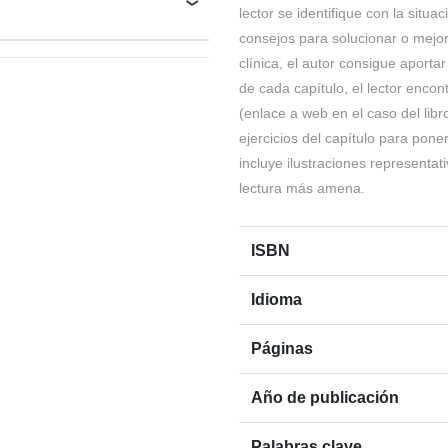
lector se identifique con la situ
consejos para solucionar o mejora
clínica, el autor consigue aportar
de cada capítulo, el lector enco
(enlace a web en el caso del libr
ejercicios del capítulo para pone
incluye ilustraciones representa
lectura más amena.
ISBN
Idioma
Páginas
Año de publicación
Palabras clave