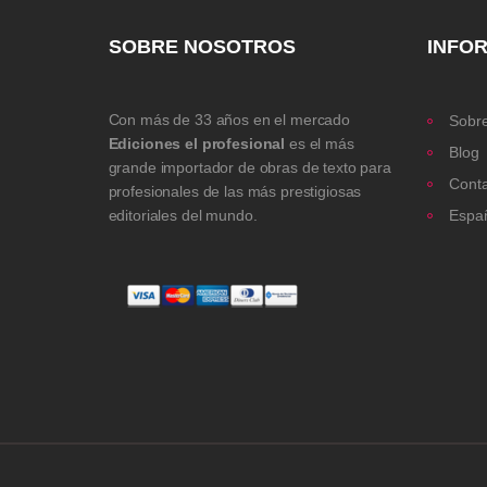
SOBRE NOSOTROS
INFO
Con más de 33 años en el mercado
Sobre
Ediciones el profesional
es el más
Blog
grande importador de obras de texto para
Cont
profesionales de las más prestigiosas
editoriales del mundo.
Espa