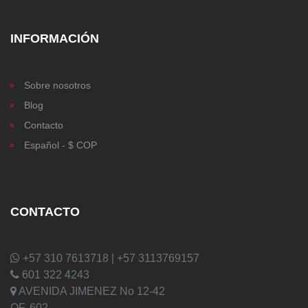
INFORMACIÓN
Sobre nosotros
Blog
Contacto
Español - $ COP
CONTACTO
+57 310 7613718 | +57 3113769157
601 322 4243
AVENIDA JIMENEZ No 12-42
OF. 602,