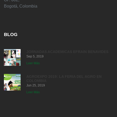
Bogotá, Colombia
BLOG
JORNADAS ACADEMICAS EFRAIN BENAVIDES
Sep 5, 2019
Leer Más
AGROEXPO 2019: LA FERIA DEL AGRO EN
COLOMBIA
Jun 25, 2019
Leer Más