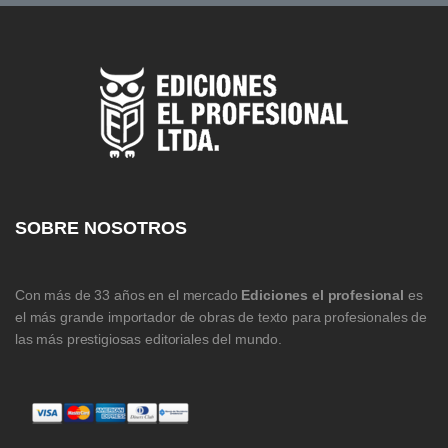
SOBRE NOSOTROS
Con más de 33 años en el mercado
Ediciones el profesional
es
el más grande importador de obras de texto para profesionales de
las más prestigiosas editoriales del mundo.