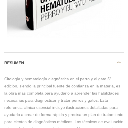
RESUMEN
Citología y hematología diagnóstica en el perro y el gato 5ª
edición, siendo la principal fuente de confianza en la materia, es
la obra más completa para ayudarlo a aprender las habilidades
necesarias para diagnosticar y tratar perros y gatos. Esta
referencia clínica esencial incluye ilustraciones detalladas para
ayudarlo a crear de forma rápida y precisa un plan de tratamiento
para cientos de diagnósticos médicos. Las técnicas de evaluación