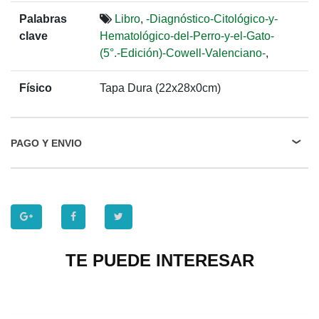
Palabras
Libro
,
-Diagnóstico-Citológico-y-
clave
Hematológico-del-Perro-y-el-Gato-
(5°.-Edición)-Cowell-Valenciano-
,
Físico
Tapa Dura (22x28x0cm)
PAGO Y ENVIO
TE PUEDE INTERESAR