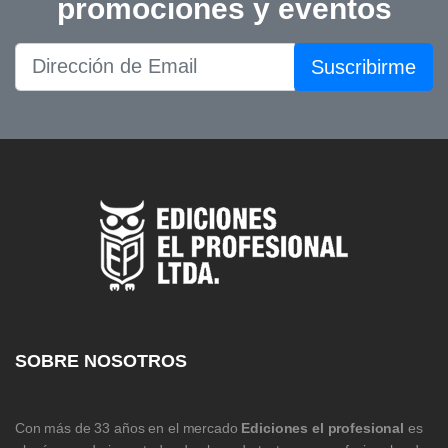
promociones y eventos
Suscribirme
SOBRE NOSOTROS
Con más de 33 años en el mercado
Ediciones el profesional
es