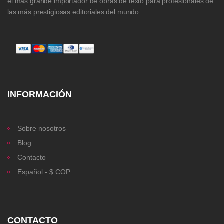
el más grande importador de obras de texto para profesionales de
las más prestigiosas editoriales del mundo.
INFORMACIÓN
Sobre nosotros
Blog
Contacto
Español - $ COP
CONTACTO