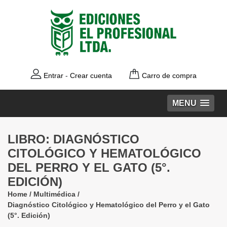
Entrar
-
Crear cuenta
Carro de compra
MENU
LIBRO: DIAGNÓSTICO
CITOLÓGICO Y HEMATOLÓGICO
DEL PERRO Y EL GATO (5°.
EDICIÓN)
Home
/
Multimédica
/
Diagnóstico Citológico y Hematológico del Perro y el Gato
(5°. Edición)