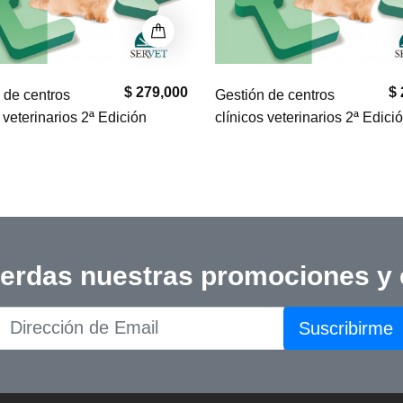
$ 279,000
$ 
 de centros
Gestión de centros
 veterinarios 2ª Edición
clínicos veterinarios 2ª Edici
ierdas nuestras promociones y
Suscribirme