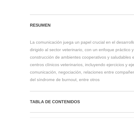
RESUMEN
La comunicación juega un papel crucial en el desarrollo 
dirigido al sector veterinario, con un enfoque práctico y
construcción de ambientes cooperativos y saludables en
centros clínicos veterinarios, incluyendo ejercicios y ej
comunicación, negociación, relaciones entre compañeros
del síndrome de burnout, entre otros
TABLA DE CONTENIDOS