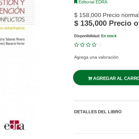
Editorial EDRA
$ 158,000
Precio norma
$ 135,000
Precio o
Disponibilidad:
En stock
Agrega una valoración
AGREGAR AL CARR
DETALLES DEL LIBRO