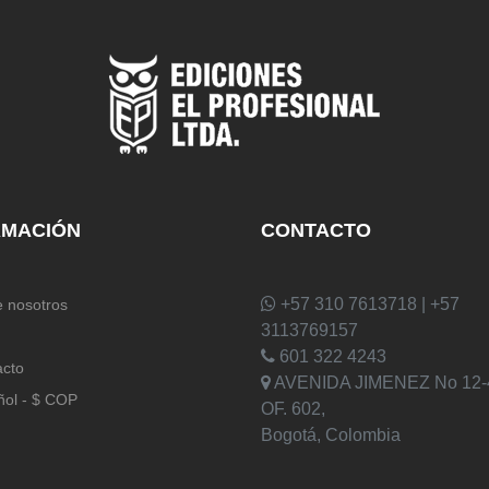
RMACIÓN
CONTACTO
+57 310 7613718 | +57
 nosotros
3113769157
601 322 4243
acto
AVENIDA JIMENEZ No 12-
ñol - $ COP
OF. 602,
Bogotá, Colombia