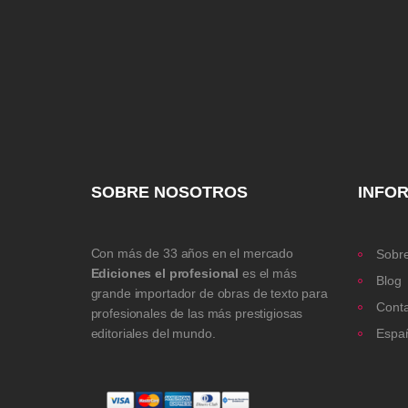
SOBRE NOSOTROS
INFO
Con más de 33 años en el mercado
Sobre
Ediciones el profesional
es el más
Blog
grande importador de obras de texto para
Cont
profesionales de las más prestigiosas
editoriales del mundo.
Espa