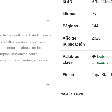
ISBN
978841802
Idioma
es
Páginas
144
de los conflictos. Este libro está
Año de
2020
 didáctico para contribuir a la
publicación
 el entorno laboral de los
emplos ilustrativos sobre
Palabras
Detecci
 y con los clientes, y gestión
clave
clínicos-ve
Físico
Tapa Bland
PAGO Y ENVIO