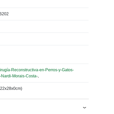
6202
irugía-Reconstructiva-en-Perros-y-Gatos-
Nardi-Morais-Costa-
,
(22x28x0cm)