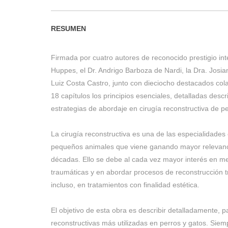
RESUMEN
Firmada por cuatro autores de reconocido prestigio inte
Huppes, el Dr. Andrigo Barboza de Nardi, la Dra. Josian
Luiz Costa Castro, junto con dieciocho destacados col
18 capítulos los principios esenciales, detalladas desc
estrategias de abordaje en cirugía reconstructiva de pe
La cirugía reconstructiva es una de las especialidades 
pequeños animales que viene ganando mayor relevancia
décadas. Ello se debe al cada vez mayor interés en me
traumáticas y en abordar procesos de reconstrucción t
incluso, en tratamientos con finalidad estética.
El objetivo de esta obra es describir detalladamente, p
reconstructivas más utilizadas en perros y gatos. Sie