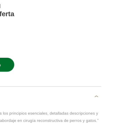
l
ferta
O
 los principios esenciales, detalladas descripciones y
abordaje en cirugía reconstructiva de perros y gatos.”