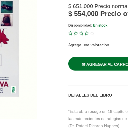
$ 651,000
Precio norma
$ 554,000
Precio o
Disponibilidad:
En stock
Agrega una valoración
AGREGAR AL CARR
DETALLES DEL LIBRO
“Esta obra recoge en 18 capítulos
las más recientes estrategias de 
(Dr. Rafael Ricardo Huppes).