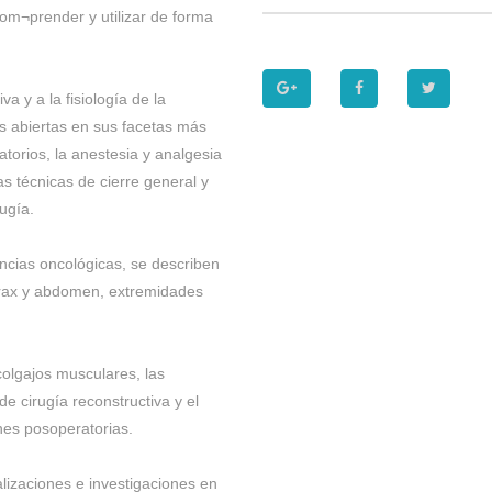
om¬prender y utilizar de forma
a y a la fisiología de la
s abiertas en sus facetas más
atorios, la anestesia y analgesia
 técnicas de cierre general y
ugía.
encias oncológicas, se describen
tórax y abdomen, extremidades
colgajos musculares, las
 cirugía reconstructiva y el
nes posoperatorias.
lizaciones e investigaciones en