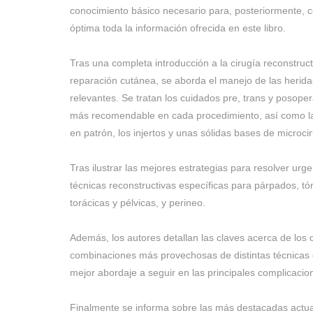
conocimiento básico necesario para, posteriormente, c
óptima toda la información ofrecida en este libro.
Tras una completa introducción a la cirugía reconstructiv
reparación cutánea, se aborda el manejo de las herida
relevantes. Se tratan los cuidados pre, trans y posoper
más recomendable en cada procedimiento, así como las
en patrón, los injertos y unas sólidas bases de microcir
Tras ilustrar las mejores estrategias para resolver urg
técnicas reconstructivas específicas para párpados, 
torácicas y pélvicas, y perineo.
Además, los autores detallan las claves acerca de los 
combinaciones más provechosas de distintas técnicas de
mejor abordaje a seguir en las principales complicacio
Finalmente se informa sobre las más destacadas actua