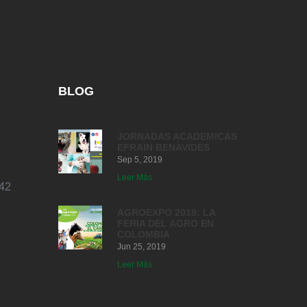
BLOG
JORNADAS ACADEMICAS
EFRAIN BENAVIDES
Sep 5, 2019
Leer Más
42
AGROEXPO 2019: LA
FERIA DEL AGRO EN
COLOMBIA
Jun 25, 2019
Leer Más