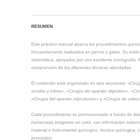
RESUMEN
Este práctico manual abarca los procedimientos quirúr
frecuentemente realizados en perros y gatos. Su estilo
sistemática, apoyados por una excelente iconografía, fac
comprensión de las diferentes técnicas abordadas.
El contenido está organizado en seis secciones: «Ciru
sondas y tubos», «Cirugía del aparato digestivo», «Ciru
«Cirugía del aparato reproductor» y «Cirugía de cabeza
Cada procedimiento es pormenorizado a través de des
numerosas imágenes en color, con información sistemá
material e instrumental quirúrgico, técnica quirúrgica,
pronóstico.