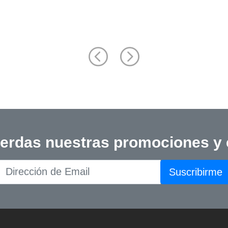
Back Pathology: Diagnosis a
Treatment, 2nd Edition
ierdas nuestras promociones y
Suscribirme