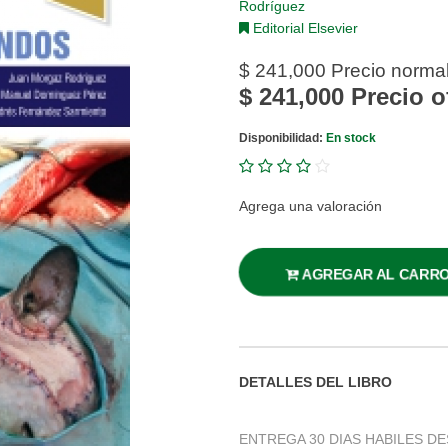
Rodríguez
Editorial Elsevier
$ 241,000
Precio norma
$ 241,000
Precio o
Disponibilidad:
En stock
Agrega una valoración
AGREGAR AL CARR
DETALLES DEL LIBRO
ENTREGA 30 DIAS HABILES DES