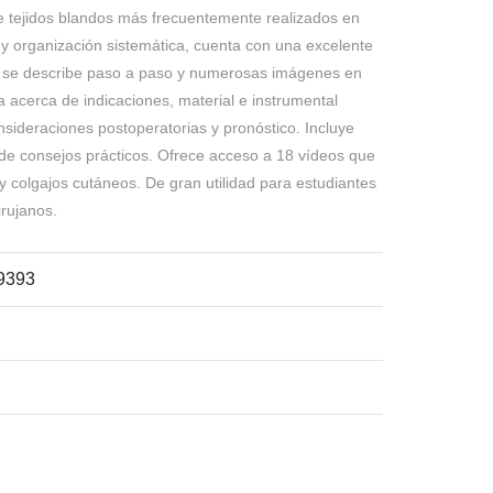
de tejidos blandos más frecuentemente realizados en
o y organización sistemática, cuenta con una excelente
o se describe paso a paso y numerosas imágenes en
a acerca de indicaciones, material e instrumental
onsideraciones postoperatorias y pronóstico. Incluye
e consejos prácticos. Ofrece acceso a 18 vídeos que
s y colgajos cutáneos. De gran utilidad para estudiantes
irujanos.
9393