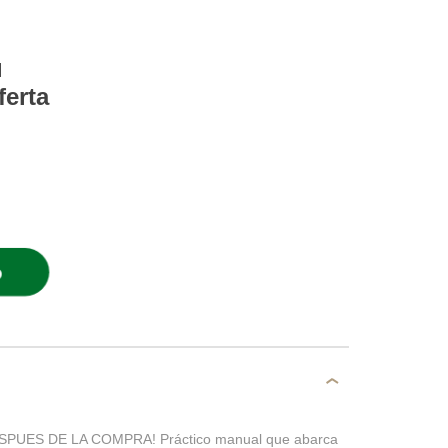
l
ferta
O
PUES DE LA COMPRA! Práctico manual que abarca