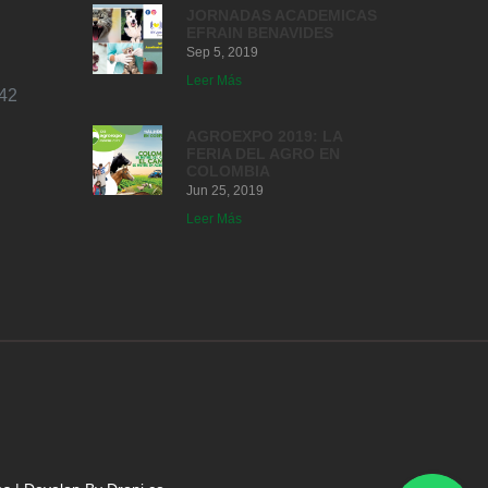
JORNADAS ACADEMICAS
EFRAIN BENAVIDES
Sep 5, 2019
Leer Más
42
AGROEXPO 2019: LA
FERIA DEL AGRO EN
COLOMBIA
Jun 25, 2019
Leer Más