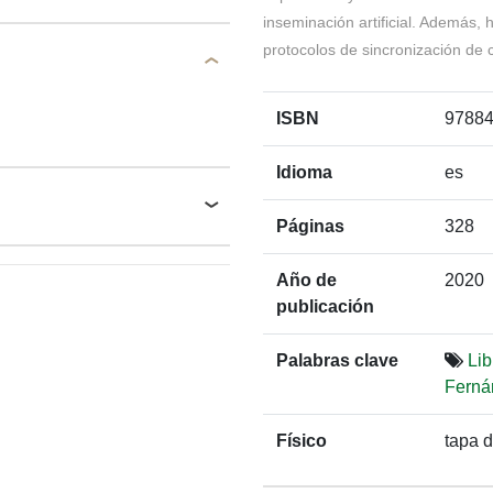
inseminación artificial. Además, 
protocolos de sincronización de c
ISBN
9788
Idioma
es
Páginas
328
Año de
2020
publicación
Palabras clave
Lib
Ferná
Físico
tapa 