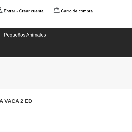
Entrar
-
Crear cuenta
Carro de compra
Pequeños Animales
A VACA 2 ED
l