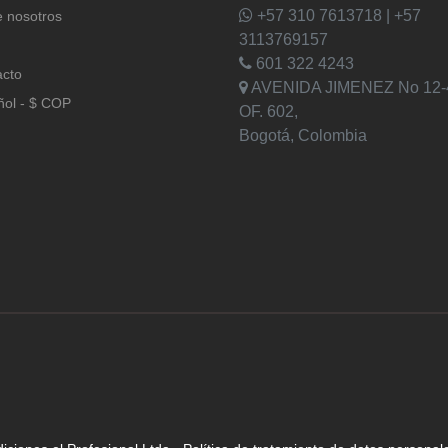
+57 310 7613718 | +57
 nosotros
3113769157
601 322 4243
acto
AVENIDA JIMENEZ No 12-
ñol - $ COP
OF. 602,
Bogotá, Colombia