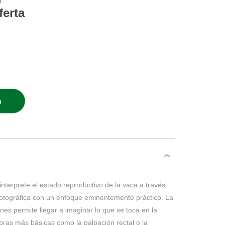
ferta
O
interprete el estado reproductivo de la vaca a través
fotográfica con un enfoque eminentemente práctico. La
nes permite llegar a imaginar lo que se toca en la
bras más básicas como la palpación rectal o la