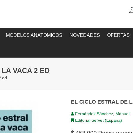
MODELOS ANATOMICOS
NOVEDADES
OFERTAS
 LA VACA 2 ED
2 ed
EL CICLO ESTRAL DE L
Fernández Sánchez, Manuel
Editorial Servet (España)
$ 458,000
Precio norma