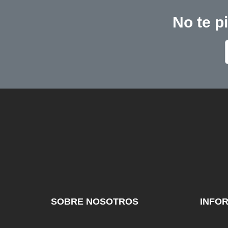
No te p
SOBRE NOSOTROS
INFO