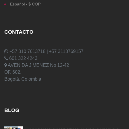
Español - $ COP
CONTACTO
+57 310 7613718 | +57 3113769157
601 322 4243
AVENIDA JIMENEZ No 12-42
OF. 602,
Bogotá, Colombia
BLOG