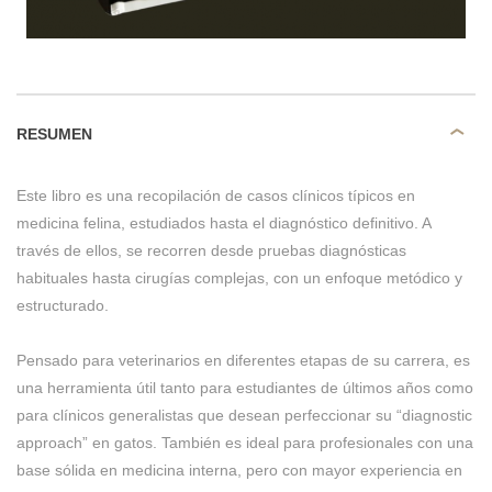
RESUMEN
Este libro es una recopilación de casos clínicos típicos en
medicina felina, estudiados hasta el diagnóstico definitivo. A
través de ellos, se recorren desde pruebas diagnósticas
habituales hasta cirugías complejas, con un enfoque metódico y
estructurado.
Pensado para veterinarios en diferentes etapas de su carrera, es
una herramienta útil tanto para estudiantes de últimos años como
para clínicos generalistas que desean perfeccionar su “diagnostic
approach” en gatos. También es ideal para profesionales con una
base sólida en medicina interna, pero con mayor experiencia en