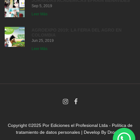
JORNADAS ACADEMICAS EFRAIN BENAVIDES
Sep 5, 2019
Leer Más
AGROEXPO 2019: LA FERIA DEL AGRO EN
COLOMBIA
Jun 25, 2019
Leer Más
Copyright ©2025 Por
Ediciones el Profesional Ltda
-
Política de
tratamiento de datos personales
| Develop By
Droni.co