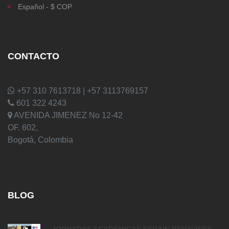
Español - $ COP
CONTACTO
+57 310 7613718 | +57 3113769157
601 322 4243
AVENIDA JIMENEZ No 12-42
OF. 602,
Bogotá, Colombia
BLOG
JORNADAS ACADEMICAS EFRAIN BENAVIDES