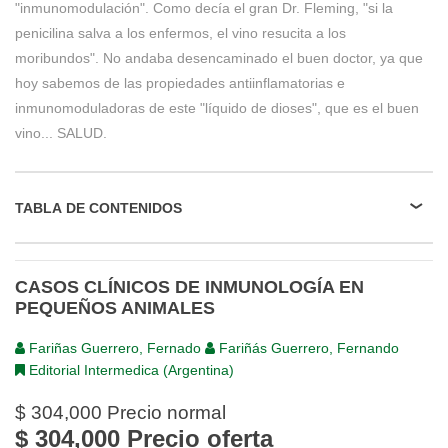
"inmunomodulación". Como decía el gran Dr. Fleming, "si la
penicilina salva a los enfermos, el vino resucita a los
moribundos". No andaba desencaminado el buen doctor, ya que
hoy sabemos de las propiedades antiinflamatorias e
inmunomoduladoras de este "líquido de dioses", que es el buen
vino... SALUD.
TABLA DE CONTENIDOS
CASOS CLÍNICOS DE INMUNOLOGÍA EN
PEQUEÑOS ANIMALES
Fariñas Guerrero, Fernado
Fariñás Guerrero, Fernando
Editorial Intermedica (Argentina)
$ 304,000
Precio normal
$ 304,000
Precio oferta