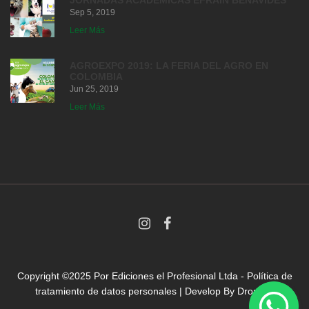
Sep 5, 2019
Leer Más
AGROEXPO 2019: LA FERIA DEL AGRO EN
COLOMBIA
Jun 25, 2019
Leer Más
Copyright ©2025 Por
Ediciones el Profesional Ltda
-
Política de
tratamiento de datos personales
| Develop By
Droni.co