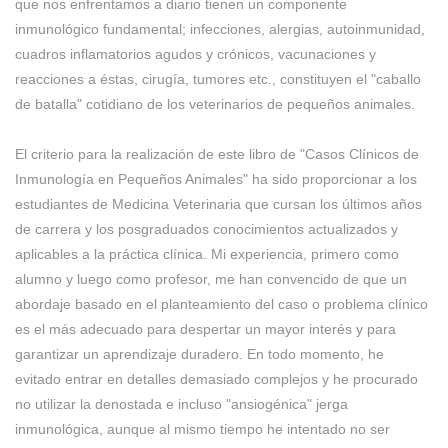
que nos enfrentamos a diario tienen un componente
inmunológico fundamental; infecciones, alergias, autoinmunidad,
cuadros inflamatorios agudos y crónicos, vacunaciones y
reacciones a éstas, cirugía, tumores etc., constituyen el "caballo
de batalla" cotidiano de los veterinarios de pequeños animales.
El criterio para la realización de este libro de "Casos Clínicos de
Inmunología en Pequeños Animales" ha sido proporcionar a los
estudiantes de Medicina Veterinaria que cursan los últimos años
de carrera y los posgraduados conocimientos actualizados y
aplicables a la práctica clínica. Mi experiencia, primero como
alumno y luego como profesor, me han convencido de que un
abordaje basado en el planteamiento del caso o problema clínico
es el más adecuado para despertar un mayor interés y para
garantizar un aprendizaje duradero. En todo momento, he
evitado entrar en detalles demasiado complejos y he procurado
no utilizar la denostada e incluso "ansiogénica" jerga
inmunológica, aunque al mismo tiempo he intentado no ser