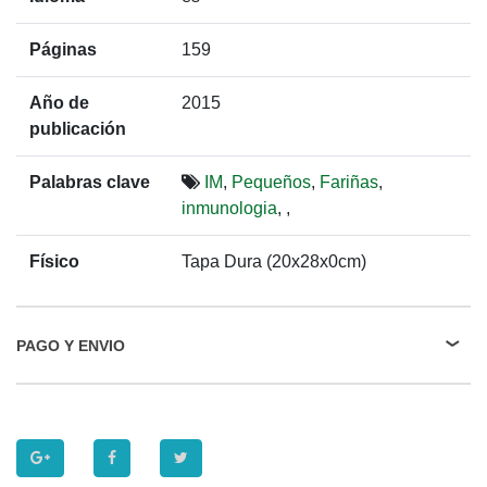
Páginas
159
Año de
2015
publicación
Palabras clave
IM
,
Pequeños
,
Fariñas
,
inmunologia
,
,
Físico
Tapa Dura (20x28x0cm)
PAGO Y ENVIO