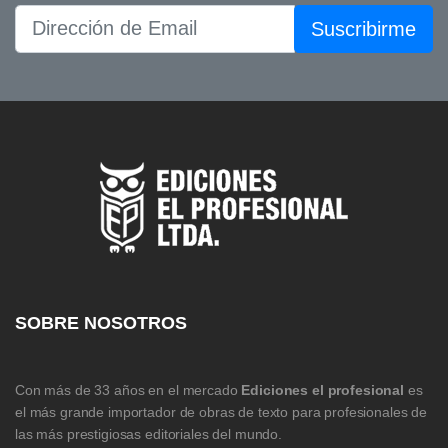
Suscribirme
SOBRE NOSOTROS
Con más de 33 años en el mercado
Ediciones el profesional
es
el más grande importador de obras de texto para profesionales de
las más prestigiosas editoriales del mundo.