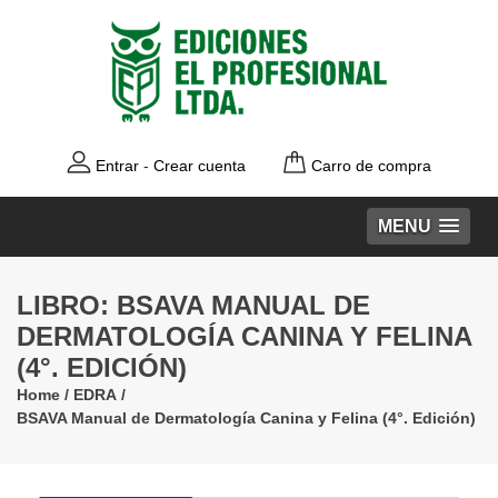
Entrar
-
Crear cuenta
Carro de compra
MENU
LIBRO: BSAVA MANUAL DE
DERMATOLOGÍA CANINA Y FELINA
(4°. EDICIÓN)
Home
/
EDRA
/
BSAVA Manual de Dermatología Canina y Felina (4°. Edición)