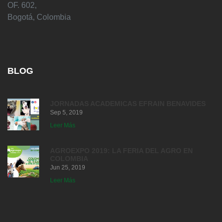
OF. 602,
Bogotá, Colombia
BLOG
JORNADAS ACADEMICAS EFRAIN BENAVIDES
Sep 5, 2019
Leer Más
AGROEXPO 2019: LA FERIA DEL AGRO EN
COLOMBIA
Jun 25, 2019
Leer Más