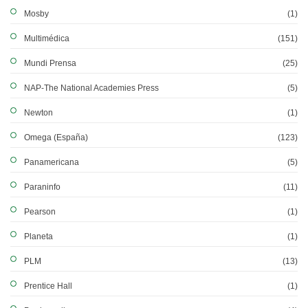
Mosby
(1)
Multimédica
(151)
Mundi Prensa
(25)
NAP-The National Academies Press
(5)
Newton
(1)
Omega (España)
(123)
Panamericana
(5)
Paraninfo
(11)
Pearson
(1)
Planeta
(1)
PLM
(13)
Prentice Hall
(1)