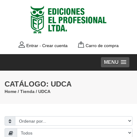
Entrar
-
Crear cuenta
Carro de compra
MENU
CATÁLOGO: UDCA
Home
/
Tienda
/ UDCA