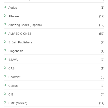
Aedos
(1)
Albatros
(12)
Amazing Books (España)
(12)
AMV EDICIONES
(52)
B. Jain Publishers
(2)
Biogenesis
(1)
BSAVA
(2)
CABI
(1)
Ceamvet
(5)
Celsus
(2)
CIB
(4)
CMG (Mexico)
(14)