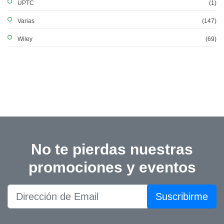
UPTC
(1)
Varias
(147)
Wiley
(69)
No te pierdas nuestras
promociones y eventos
Suscribirme