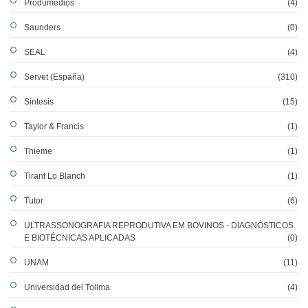
Produmedios
(4)
Saunders
(0)
SEAL
(4)
Servet (España)
(310)
Síntesis
(15)
Taylor & Francis
(1)
Thieme
(1)
Tirant Lo Blanch
(1)
Tutor
(6)
ULTRASSONOGRAFIA REPRODUTIVA EM BOVINOS - DIAGNÓSTICOS
E BIOTÉCNICAS APLICADAS
(0)
UNAM
(11)
Universidad del Tolima
(4)