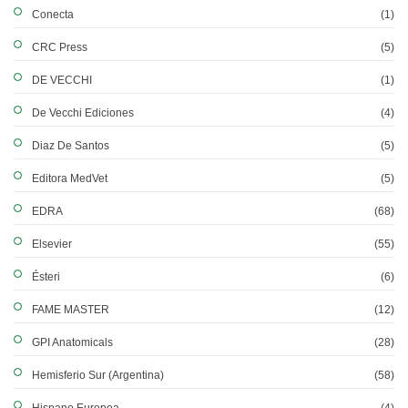
Conecta
(1)
CRC Press
(5)
DE VECCHI
(1)
De Vecchi Ediciones
(4)
Diaz De Santos
(5)
Editora MedVet
(5)
EDRA
(68)
Elsevier
(55)
Ésteri
(6)
FAME MASTER
(12)
GPI Anatomicals
(28)
Hemisferio Sur (Argentina)
(58)